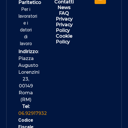
Contatti
Paritetico
News
Per i
FAQ
lavoratori
Privacy
e i
Privacy
datori
Policy
Cookie
di
Policy
lavoro
Indirizzo
:
Piazza
Augusto
Lorenzini
23,
00149
Roma
(RM)
Tel:
06.92917932
Codice
Fiscale
: