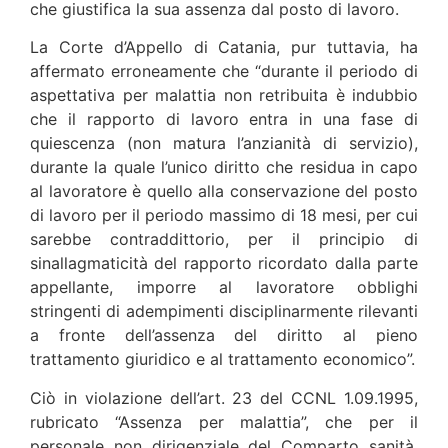
che giustifica la sua assenza dal posto di lavoro.
La Corte d’Appello di Catania, pur tuttavia, ha
affermato erroneamente che “durante il periodo di
aspettativa per malattia non retribuita è indubbio
che il rapporto di lavoro entra in una fase di
quiescenza (non matura l’anzianità di servizio),
durante la quale l’unico diritto che residua in capo
al lavoratore è quello alla conservazione del posto
di lavoro per il periodo massimo di 18 mesi, per cui
sarebbe contraddittorio, per il principio di
sinallagmaticità del rapporto ricordato dalla parte
appellante, imporre al lavoratore obblighi
stringenti di adempimenti disciplinarmente rilevanti
a fronte dell’assenza del diritto al pieno
trattamento giuridico e al trattamento economico”.
Ciò in violazione dell’art. 23 del CCNL 1.09.1995,
rubricato “Assenza per malattia”, che per il
personale non dirigenziale del Comparto sanità,