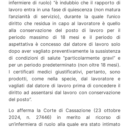
infermiere di ruolo) “è indubbio che il rapporto di
lavoro entra in una fase di quiescenza (non matura
l’anzianità di servizio), durante la quale l’unico
diritto che residua in capo al lavoratore è quello
alla conservazione del posto di lavoro per il
periodo massimo di 18 mesi e il periodo di
aspettativa è concesso dal datore di lavoro solo
dopo aver vagliato preventivamente la sussistenza
di condizioni di salute “particolarmente gravi” e
per un periodo predeterminato (non oltre 18 mesi).
I certificati medici giustificativi, pertanto, sono
prodotti, come nella specie, dal lavoratore e
vagliati dal datore di lavoro prima di concedere il
diritto ad assentarsi dal lavoro con conservazione
del posto”.
Lo afferma la Corte di Cassazione (23 ottobre
2024, n. 27446) in merito al ricorso di
un’infermiera di ruolo alla quale era stato intimato