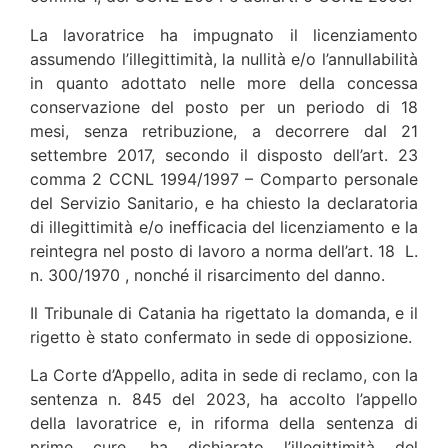
La lavoratrice ha impugnato il licenziamento
assumendo l’illegittimità, la nullità e/o l’annullabilità
in quanto adottato nelle more della concessa
conservazione del posto per un periodo di 18
mesi, senza retribuzione, a decorrere dal 21
settembre 2017, secondo il disposto dell’art. 23
comma 2 CCNL 1994/1997 – Comparto personale
del Servizio Sanitario, e ha chiesto la declaratoria
di illegittimità e/o inefficacia del licenziamento e la
reintegra nel posto di lavoro a norma dell’art. 18 L.
n. 300/1970 , nonché il risarcimento del danno.
Il Tribunale di Catania ha rigettato la domanda, e il
rigetto è stato confermato in sede di opposizione.
La Corte d’Appello, adita in sede di reclamo, con la
sentenza n. 845 del 2023, ha accolto l’appello
della lavoratrice e, in riforma della sentenza di
prime cure, ha dichiarato l’illegittimità del