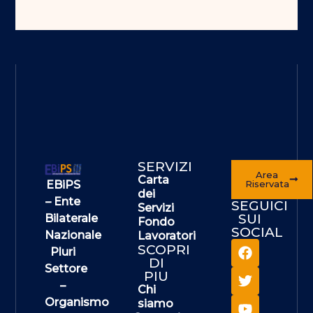
SERVIZI
Area
Carta
EBiPS
Riservata
dei
– Ente
SEGUICI
Servizi
SUI
Bilaterale
Fondo
SOCIAL
Nazionale
Lavoratori
SCOPRI
Pluri
DI
Settore
PIU
–
Chi
Organismo
siamo