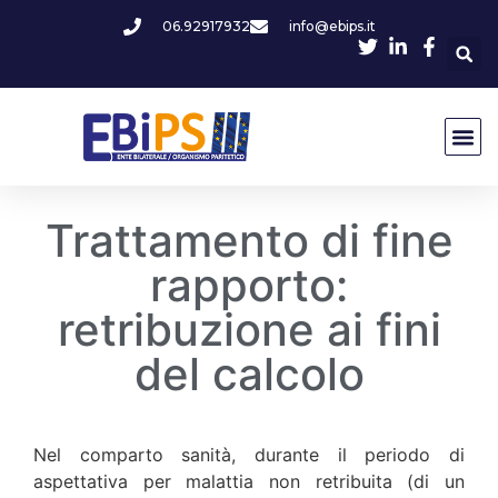
06.92917932
info@ebips.it
Trattamento di fine
rapporto:
retribuzione ai fini
del calcolo
Nel comparto sanità, durante il periodo di
aspettativa per malattia non retribuita (di un