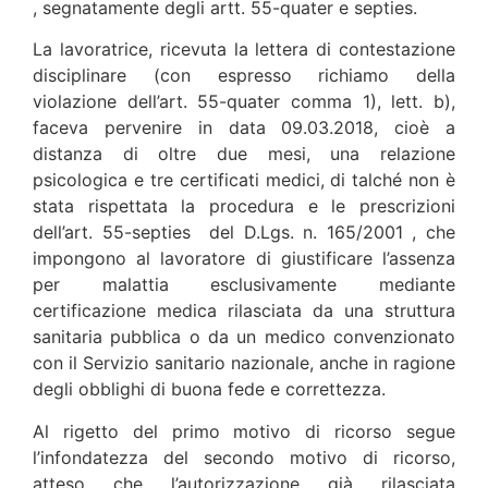
, segnatamente degli artt. 55-quater e septies.
La lavoratrice, ricevuta la lettera di contestazione
disciplinare (con espresso richiamo della
violazione dell’art. 55-quater comma 1), lett. b),
faceva pervenire in data 09.03.2018, cioè a
distanza di oltre due mesi, una relazione
psicologica e tre certificati medici, di talché non è
stata rispettata la procedura e le prescrizioni
dell’art. 55-septies del D.Lgs. n. 165/2001 , che
impongono al lavoratore di giustificare l’assenza
per malattia esclusivamente mediante
certificazione medica rilasciata da una struttura
sanitaria pubblica o da un medico convenzionato
con il Servizio sanitario nazionale, anche in ragione
degli obblighi di buona fede e correttezza.
Al rigetto del primo motivo di ricorso segue
l’infondatezza del secondo motivo di ricorso,
atteso che l’autorizzazione già rilasciata