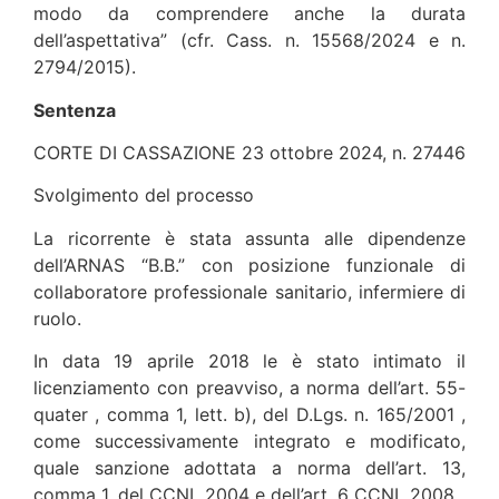
modo da comprendere anche la durata
dell’aspettativa” (cfr. Cass. n. 15568/2024 e n.
2794/2015).
Sentenza
CORTE DI CASSAZIONE 23 ottobre 2024, n. 27446
Svolgimento del processo
La ricorrente è stata assunta alle dipendenze
dell’ARNAS “B.B.” con posizione funzionale di
collaboratore professionale sanitario, infermiere di
ruolo.
In data 19 aprile 2018 le è stato intimato il
licenziamento con preavviso, a norma dell’art. 55-
quater , comma 1, lett. b), del D.Lgs. n. 165/2001 ,
come successivamente integrato e modificato,
quale sanzione adottata a norma dell’art. 13,
comma 1, del CCNL 2004 e dell’art. 6 CCNL 2008.