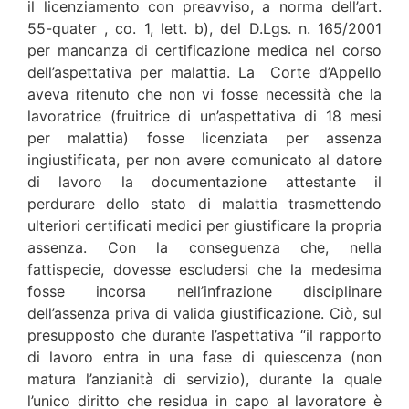
il licenziamento con preavviso, a norma dell’art.
55-quater , co. 1, lett. b), del D.Lgs. n. 165/2001
per mancanza di certificazione medica nel corso
dell’aspettativa per malattia. La Corte d’Appello
aveva ritenuto che non vi fosse necessità che la
lavoratrice (fruitrice di un’aspettativa di 18 mesi
per malattia) fosse licenziata per assenza
ingiustificata, per non avere comunicato al datore
di lavoro la documentazione attestante il
perdurare dello stato di malattia trasmettendo
ulteriori certificati medici per giustificare la propria
assenza. Con la conseguenza che, nella
fattispecie, dovesse escludersi che la medesima
fosse incorsa nell’infrazione disciplinare
dell’assenza priva di valida giustificazione. Ciò, sul
presupposto che durante l’aspettativa “il rapporto
di lavoro entra in una fase di quiescenza (non
matura l’anzianità di servizio), durante la quale
l’unico diritto che residua in capo al lavoratore è