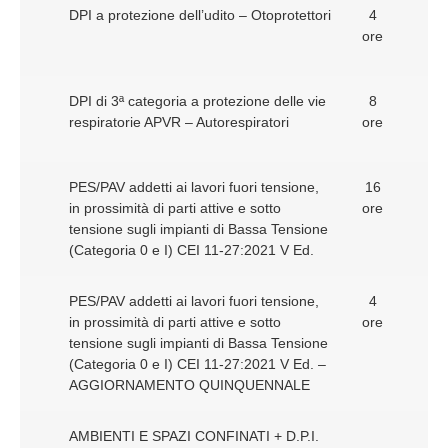
DPI a protezione dell’udito – Otoprotettori
4
ore
DPI di 3ª categoria a protezione delle vie
8
respiratorie APVR – Autorespiratori
ore
PES/PAV addetti ai lavori fuori tensione,
16
in prossimità di parti attive e sotto
ore
tensione sugli impianti di Bassa Tensione
(Categoria 0 e I) CEI 11-27:2021 V Ed.
PES/PAV addetti ai lavori fuori tensione,
4
in prossimità di parti attive e sotto
ore
tensione sugli impianti di Bassa Tensione
(Categoria 0 e I) CEI 11-27:2021 V Ed. –
AGGIORNAMENTO QUINQUENNALE
AMBIENTI E SPAZI CONFINATI + D.P.I.