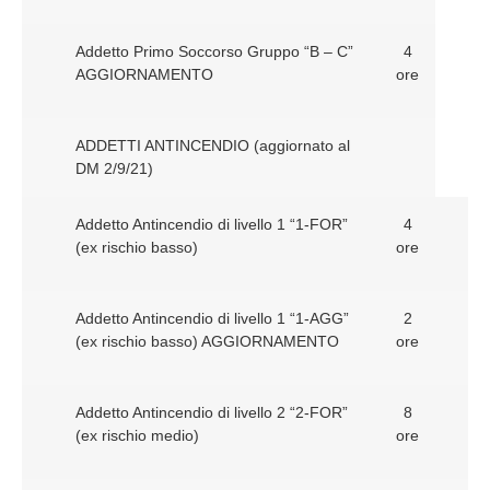
Addetto Primo Soccorso Gruppo “B – C”
4
AGGIORNAMENTO
ore
ADDETTI ANTINCENDIO (aggiornato al
DM 2/9/21)
Addetto Antincendio di livello 1 “1-FOR”
4
(ex rischio basso)
ore
Addetto Antincendio di livello 1 “1-AGG”
2
(ex rischio basso) AGGIORNAMENTO
ore
Addetto Antincendio di livello 2 “2-FOR”
8
(ex rischio medio)
ore