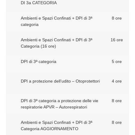
DI 3a CATEGORIA
Ambienti e Spazi Confinati + DPI di 3ª
8 ore
categoria
Ambienti e Spazi Confinati + DPI di 3ª
16 ore
Categoria (16 ore)
DPI di 3ª categoria
5 ore
DPI a protezione dell’udito – Otoprotettori
4 ore
DPI di 3ª categoria a protezione delle vie
8 ore
respiratorie APVR – Autorespiratori
Ambienti e Spazi Confinati + DPI di 3ª
8 ore
Categoria AGGIORNAMENTO