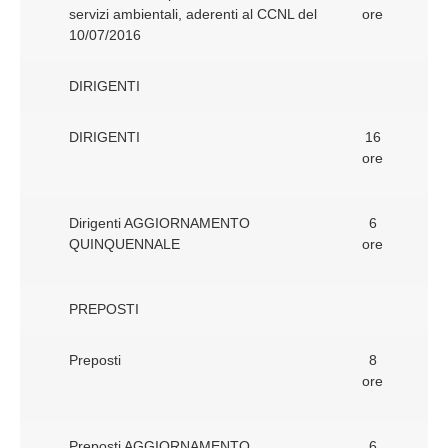
servizi ambientali, aderenti al CCNL del
ore
10/07/2016
DIRIGENTI
DIRIGENTI
16
ore
Dirigenti AGGIORNAMENTO
6
QUINQUENNALE
ore
PREPOSTI
Preposti
8
ore
Preposti AGGIORNAMENTO
6