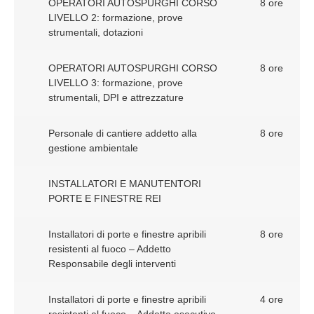
OPERATORI AUTOSPURGHI CORSO
8 ore
LIVELLO 2: formazione, prove
strumentali, dotazioni
OPERATORI AUTOSPURGHI CORSO
8 ore
LIVELLO 3: formazione, prove
strumentali, DPI e attrezzature
Personale di cantiere addetto alla
8 ore
gestione ambientale
INSTALLATORI E MANUTENTORI
PORTE E FINESTRE REI
Installatori di porte e finestre apribili
8 ore
resistenti al fuoco – Addetto
Responsabile degli interventi
Installatori di porte e finestre apribili
4 ore
resistenti al fuoco – Addetto esecutivo