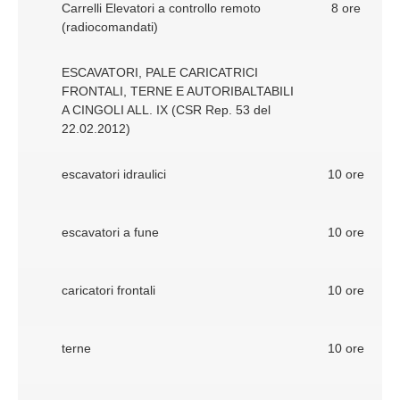
Carrelli Elevatori a controllo remoto
8 ore
(radiocomandati)
ESCAVATORI, PALE CARICATRICI
FRONTALI, TERNE E AUTORIBALTABILI
A CINGOLI ALL. IX (CSR Rep. 53 del
22.02.2012)
escavatori idraulici
10 ore
escavatori a fune
10 ore
caricatori frontali
10 ore
terne
10 ore