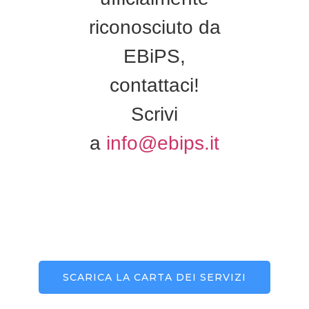
riconosciuto da
EBiPS,
contattaci!
Scrivi
a
info@ebips.it
SCARICA LA CARTA DEI SERVIZI