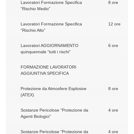
Lavoratori Formazione Specifica
8 ore
“Rischio Medio”
Lavoratori Formazione Specifica
12 ore
“Rischio Alto”
Lavoratori AGGIORNAMENTO
6 ore
quinquennale “tutti i rischi”
FORMAZIONE LAVORATORI
AGGIUNTIVA SPECIFICA
Protezione da Atmosfere Esplosive
8 ore
(ATEX)
Sostanze Pericolose “Protezione da
4 ore
Agenti Biologici”
Sostanze Pericolose “Protezione da
4 ore