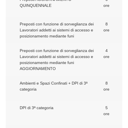
QUINQUENNALE
ore
Preposti con funzione di sorveglianza dei
8
Lavoratori addetti ai sistemi di accesso e
ore
posizionamento mediante funi
Preposti con funzione di sorveglianza dei
4
Lavoratori addetti ai sistemi di accesso e
ore
posizionamento mediante funi
AGGIORNAMENTO
Ambienti e Spazi Confinati + DPI di 3ª
8
categoria
ore
DPI di 3ª categoria
5
ore