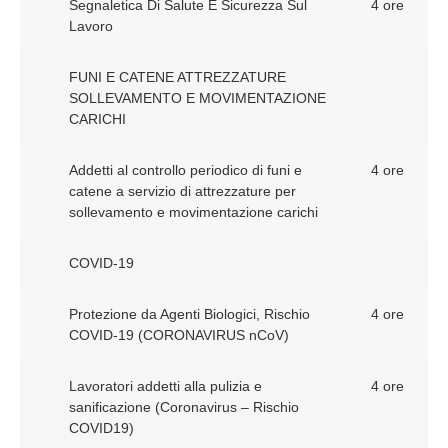
Segnaletica Di Salute E Sicurezza Sul
4 ore
Lavoro
FUNI E CATENE ATTREZZATURE
SOLLEVAMENTO E MOVIMENTAZIONE
CARICHI
Addetti al controllo periodico di funi e
4 ore
catene a servizio di attrezzature per
sollevamento e movimentazione carichi
COVID-19
Protezione da Agenti Biologici, Rischio
4 ore
COVID-19 (CORONAVIRUS nCoV)
Lavoratori addetti alla pulizia e
4 ore
sanificazione (Coronavirus – Rischio
COVID19)