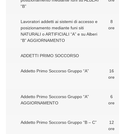
“B”
Lavoratori addetti ai sistemi di accesso e
8
posizionamento mediante funi siti
ore
NATURALI o ARTIFICIALI “A” e su Alberi
“B” AGGIORNAMENTO
ADDETTI PRIMO SOCCORSO
Addetto Primo Soccorso Gruppo “A”
16
ore
Addetto Primo Soccorso Gruppo “A”
6
AGGIORNAMENTO
ore
Addetto Primo Soccorso Gruppo “B – C”
12
ore