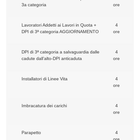
3a categoria
ore
Lavoratori Addetti ai Lavori in Quota +
4
DPI di 3ª categoria AGGIORNAMENTO
ore
DPI di 3ª categoria a salvaguardia dalle
4
cadute dall’alto-DPI anticaduta
ore
Installatori di Linee Vita
4
ore
Imbracatura dei carichi
4
ore
Parapetto
4
ore