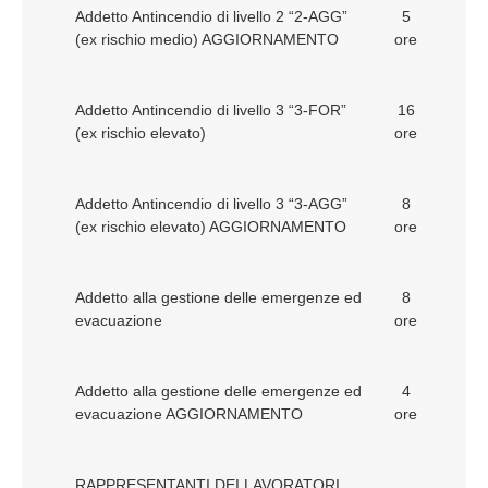
Addetto Antincendio di livello 2 “2-AGG”
5
(ex rischio medio) AGGIORNAMENTO
ore
Addetto Antincendio di livello 3 “3-FOR”
16
(ex rischio elevato)
ore
Addetto Antincendio di livello 3 “3-AGG”
8
(ex rischio elevato) AGGIORNAMENTO
ore
Addetto alla gestione delle emergenze ed
8
evacuazione
ore
Addetto alla gestione delle emergenze ed
4
evacuazione AGGIORNAMENTO
ore
RAPPRESENTANTI DEI LAVORATORI