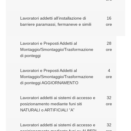
Lavoratori addetti all’installazione di
16
barriere paramassi, fermaneve e simili
ore
Lavoratori e Preposti Addetti al
28
Montaggio/Smontaggio/Trasformazione
ore
di ponteggi
Lavoratori e Preposti Addetti al
4
Montaggio/Smontaggio/Trasformazione
ore
di ponteggi AGGIORNAMENTO
Lavoratori addetti ai sistemi di accesso e
32
posizionamento mediante funi siti
ore
NATURALI o ARTIFICIALI “A”
Lavoratori addetti ai sistemi di accesso e
32
posizionamento mediante funi su ALBERI
ore