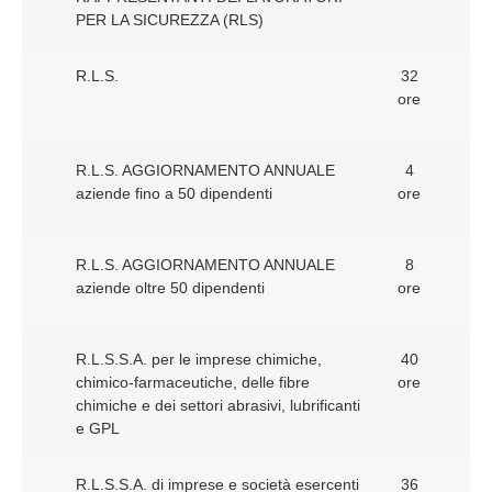
PER LA SICUREZZA (RLS)
R.L.S.
32
ore
R.L.S. AGGIORNAMENTO ANNUALE
4
aziende fino a 50 dipendenti
ore
R.L.S. AGGIORNAMENTO ANNUALE
8
aziende oltre 50 dipendenti
ore
R.L.S.S.A. per le imprese chimiche,
40
chimico-farmaceutiche, delle fibre
ore
chimiche e dei settori abrasivi, lubrificanti
e GPL
R.L.S.S.A. di imprese e società esercenti
36