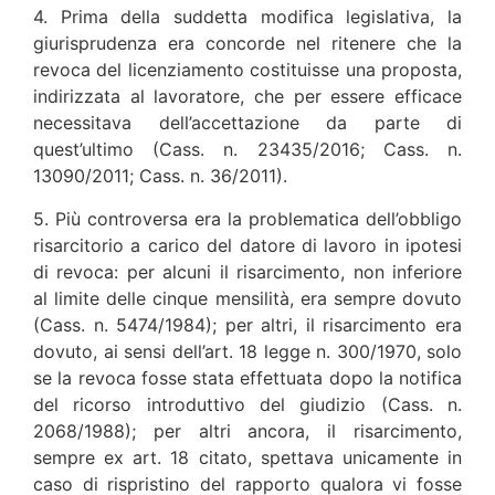
4. Prima della suddetta modifica legislativa, la
giurisprudenza era concorde nel ritenere che la
revoca del licenziamento costituisse una proposta,
indirizzata al lavoratore, che per essere efficace
necessitava dell’accettazione da parte di
quest’ultimo (Cass. n. 23435/2016; Cass. n.
13090/2011; Cass. n. 36/2011).
5. Più controversa era la problematica dell’obbligo
risarcitorio a carico del datore di lavoro in ipotesi
di revoca: per alcuni il risarcimento, non inferiore
al limite delle cinque mensilità, era sempre dovuto
(Cass. n. 5474/1984); per altri, il risarcimento era
dovuto, ai sensi dell’art. 18 legge n. 300/1970, solo
se la revoca fosse stata effettuata dopo la notifica
del ricorso introduttivo del giudizio (Cass. n.
2068/1988); per altri ancora, il risarcimento,
sempre ex art. 18 citato, spettava unicamente in
caso di rispristino del rapporto qualora vi fosse