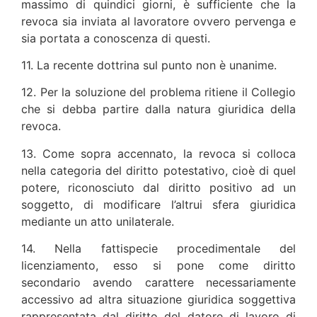
massimo di quindici giorni, è sufficiente che la
revoca sia inviata al lavoratore ovvero pervenga e
sia portata a conoscenza di questi.
11. La recente dottrina sul punto non è unanime.
12. Per la soluzione del problema ritiene il Collegio
che si debba partire dalla natura giuridica della
revoca.
13. Come sopra accennato, la revoca si colloca
nella categoria del diritto potestativo, cioè di quel
potere, riconosciuto dal diritto positivo ad un
soggetto, di modificare l’altrui sfera giuridica
mediante un atto unilaterale.
14. Nella fattispecie procedimentale del
licenziamento, esso si pone come diritto
secondario avendo carattere necessariamente
accessivo ad altra situazione giuridica soggettiva
rappresentata dal diritto del datore di lavoro di