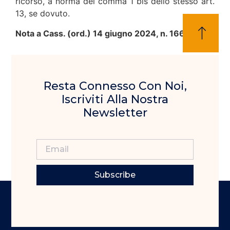
ricorso, a norma del comma 1 bis dello stesso art.
13, se dovuto.
Nota a Cass. (ord.) 14 giugno 2024, n. 16630
Resta Connesso Con Noi,
Iscriviti Alla Nostra
Newsletter
Subscribe