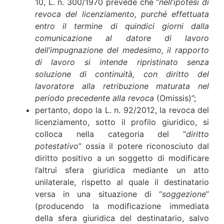
10, L. n. 300/1970 prevede che “
nell’ipotesi di
revoca del licenziamento, purché effettuata
entro il termine di quindici giorni dalla
comunicazione al datore di lavoro
dell’impugnazione del medesimo, il rapporto
di lavoro si intende ripristinato senza
soluzione di continuità, con diritto del
lavoratore alla retribuzione maturata nel
periodo precedente alla revoca
(Omissis)”;
pertanto, dopo la L. n. 92/2012, la revoca del
licenziamento, sotto il profilo giuridico, si
colloca nella categoria del “
diritto
potestativo
” ossia il potere riconosciuto dal
diritto positivo a un soggetto di modificare
l’altrui sfera giuridica mediante un atto
unilaterale, rispetto al quale il destinatario
versa in una situazione di “
soggezione
”
(producendo la modificazione immediata
della sfera giuridica del destinatario, salvo