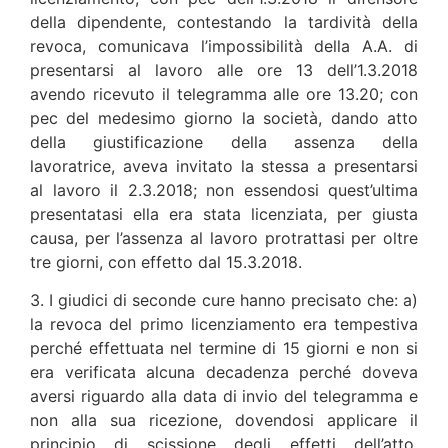
della dipendente, contestando la tardività della
revoca, comunicava l’impossibilità della A.A. di
presentarsi al lavoro alle ore 13 dell’1.3.2018
avendo ricevuto il telegramma alle ore 13.20; con
pec del medesimo giorno la società, dando atto
della giustificazione della assenza della
lavoratrice, aveva invitato la stessa a presentarsi
al lavoro il 2.3.2018; non essendosi quest’ultima
presentatasi ella era stata licenziata, per giusta
causa, per l’assenza al lavoro protrattasi per oltre
tre giorni, con effetto dal 15.3.2018.
3. I giudici di seconde cure hanno precisato che: a)
la revoca del primo licenziamento era tempestiva
perché effettuata nel termine di 15 giorni e non si
era verificata alcuna decadenza perché doveva
aversi riguardo alla data di invio del telegramma e
non alla sua ricezione, dovendosi applicare il
principio di scissione degli effetti dell’atto,