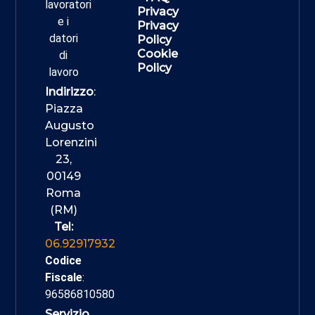
lavoratori
Privacy
e i
Privacy
datori
Policy
Cookie
di
Policy
lavoro
Indirizzo
:
Piazza
Augusto
Lorenzini
23,
00149
Roma
(RM)
Tel:
06.92917932
Codice
Fiscale
:
96586810580
Servizio