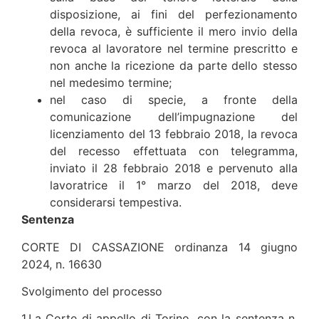
disposizione, ai fini del perfezionamento
della revoca, è sufficiente il mero invio della
revoca al lavoratore nel termine prescritto e
non anche la ricezione da parte dello stesso
nel medesimo termine;
nel caso di specie, a fronte della
comunicazione dell’impugnazione del
licenziamento del 13 febbraio 2018, la revoca
del recesso effettuata con telegramma,
inviato il 28 febbraio 2018 e pervenuto alla
lavoratrice il 1° marzo del 2018, deve
considerarsi tempestiva.
Sentenza
CORTE DI CASSAZIONE ordinanza 14 giugno
2024, n. 16630
Svolgimento del processo
1.La Corte di appello di Torino, con la sentenza n.