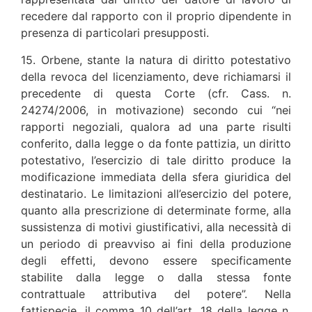
recedere dal rapporto con il proprio dipendente in
presenza di particolari presupposti.
15. Orbene, stante la natura di diritto potestativo
della revoca del licenziamento, deve richiamarsi il
precedente di questa Corte (cfr. Cass. n.
24274/2006, in motivazione) secondo cui “nei
rapporti negoziali, qualora ad una parte risulti
conferito, dalla legge o da fonte pattizia, un diritto
potestativo, l’esercizio di tale diritto produce la
modificazione immediata della sfera giuridica del
destinatario. Le limitazioni all’esercizio del potere,
quanto alla prescrizione di determinate forme, alla
sussistenza di motivi giustificativi, alla necessità di
un periodo di preavviso ai fini della produzione
degli effetti, devono essere specificamente
stabilite dalla legge o dalla stessa fonte
contrattuale attributiva del potere”. Nella
fattispecie, il comma 10 dell’art. 18 della legge n.