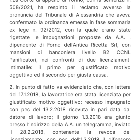
508/2021, ha respinto il reclamo avverso la
pronuncia del Tribunale di Alessandria che aveva
confermato la ordinanza emessa in fase sommaria
ex lege n. 92/2012, con la quale erano state
rigettate le impugnazioni proposte da A.A. ,
dipendente di Forno dell’Antica Ricetta Srl, con
mansioni di banconiera livello B2 CCNL
Panificatori, nei confronti di due licenziamenti
intimatile: il primo per giustificato motivo
oggettivo ed il secondo per giusta causa.
2. In punto di fatto va evidenziato che, con lettera
del 17.1.2018, la lavoratrice era stata licenziata per
giustificato motivo oggettivo: recesso impugnato
con pec del 13.2.2018 ricevuta in pari data dal
datore di lavoro; il giorno 1.3.2018 era giunto
presso l’indirizzo della A.A. un telegramma, inviato
il 28.2.2018, contenente la revoca del
licenziamento; con pec dell’1.3.2018 il difensore