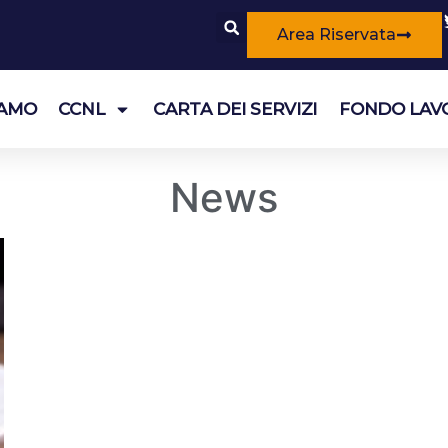
Area Riservata
IAMO
CCNL
CARTA DEI SERVIZI
FONDO LAV
News