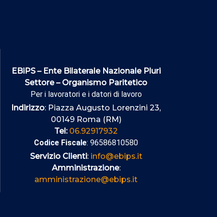
EBiPS – Ente Bilaterale Nazionale Pluri
Settore – Organismo Paritetico
Per i lavoratori e i datori di lavoro
Indirizzo
: Piazza Augusto Lorenzini 23,
00149 Roma (RM)
Tel:
06.92917932
Codice Fiscale
: 96586810580
Servizio Clienti
:
info@ebips.it
Amministrazione
:
amministrazione@ebips.it