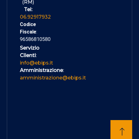
(RM)
Tel:
06.92917932
Codice
Fiscale
:
96586810580
Servizio
Clienti
:
info@ebips.it
Amministrazione
:
amministrazione@ebips.it