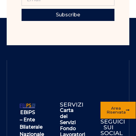
Subscribe
SERVIZI
Area
Carta
EBiPS
Riservata
dei
– Ente
SEGUICI
Servizi
SUI
Bilaterale
Fondo
SOCIAL
Nazionale
Lavoratori