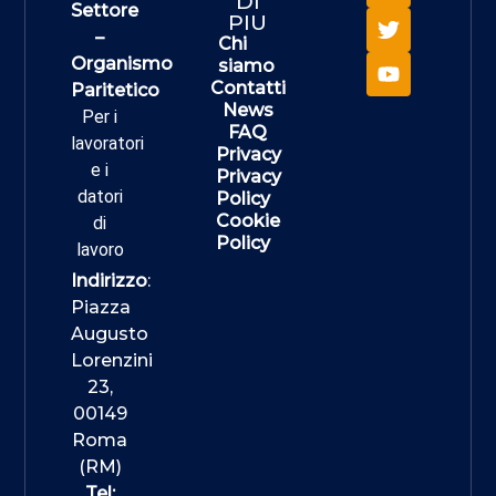
DI
Settore
PIU
–
Chi
Organismo
siamo
Contatti
Paritetico
News
Per i
FAQ
lavoratori
Privacy
e i
Privacy
datori
Policy
Cookie
di
Policy
lavoro
Indirizzo
:
Piazza
Augusto
Lorenzini
23,
00149
Roma
(RM)
Tel: