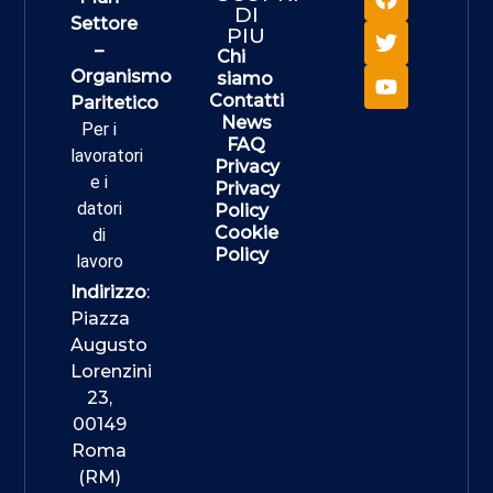
DI
Settore
PIU
–
Chi
Organismo
siamo
Contatti
Paritetico
News
Per i
FAQ
lavoratori
Privacy
e i
Privacy
datori
Policy
Cookie
di
Policy
lavoro
Indirizzo
:
Piazza
Augusto
Lorenzini
23,
00149
Roma
(RM)