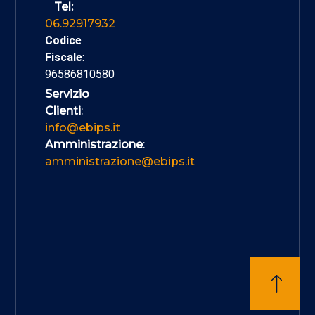
Tel:
06.92917932
Codice
Fiscale
:
96586810580
Servizio
Clienti
:
info@ebips.it
Amministrazione
:
amministrazione@ebips.it