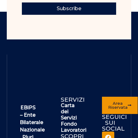
Subscribe
SERVIZI
Area
Carta
EBiPS
Riservata
dei
– Ente
SEGUICI
Servizi
SUI
Bilaterale
Fondo
SOCIAL
Nazionale
Lavoratori
SCOPRI
Pluri