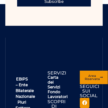
Subscribe
SERVIZI
Area
Carta
EBiPS
Riservata
dei
– Ente
SEGUICI
Servizi
SUI
Bilaterale
Fondo
SOCIAL
Nazionale
Lavoratori
SCOPRI
Pluri
DI