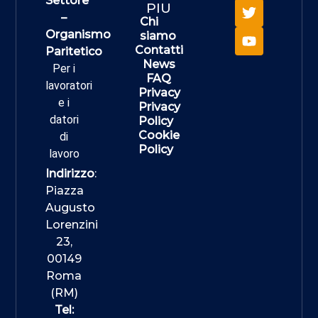
Settore
PIU
–
Chi
Organismo
siamo
Contatti
Paritetico
News
Per i
FAQ
lavoratori
Privacy
e i
Privacy
datori
Policy
Cookie
di
Policy
lavoro
Indirizzo
:
Piazza
Augusto
Lorenzini
23,
00149
Roma
(RM)
Tel: