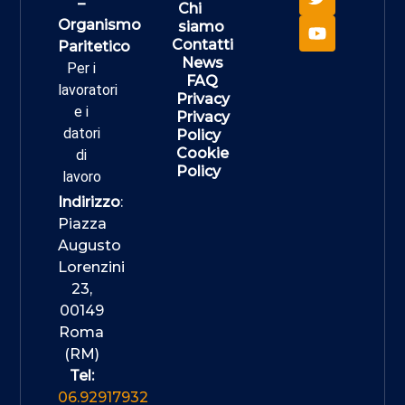
–
Chi
Organismo
siamo
Contatti
Paritetico
News
Per i
FAQ
lavoratori
Privacy
e i
Privacy
datori
Policy
Cookie
di
Policy
lavoro
Indirizzo
:
Piazza
Augusto
Lorenzini
23,
00149
Roma
(RM)
Tel:
06.92917932