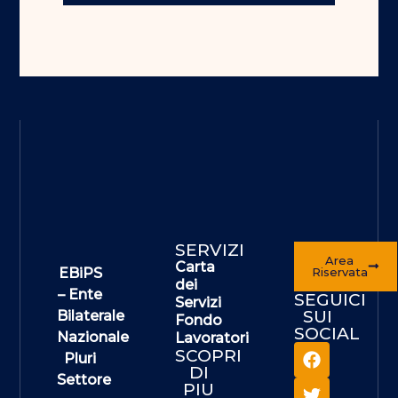
SERVIZI
Area
Carta
EBiPS
Riservata
dei
– Ente
SEGUICI
Servizi
SUI
Bilaterale
Fondo
SOCIAL
Nazionale
Lavoratori
SCOPRI
Pluri
DI
Settore
PIU