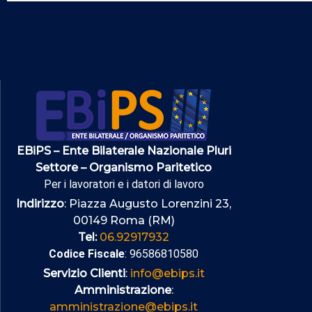
EBiPS – Ente Bilaterale Nazionale Pluri
Settore – Organismo Paritetico
Per i lavoratori e i datori di lavoro
Indirizzo
: Piazza Augusto Lorenzini 23,
00149 Roma (RM)
Tel:
06.92917932
Codice Fiscale
: 96586810580
Servizio Clienti
:
info@ebips.it
Amministrazione
:
amministrazione@ebips.it