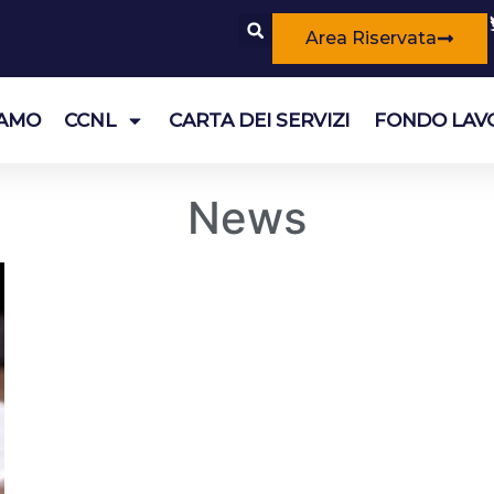
Area Riservata
IAMO
CCNL
CARTA DEI SERVIZI
FONDO LAV
News