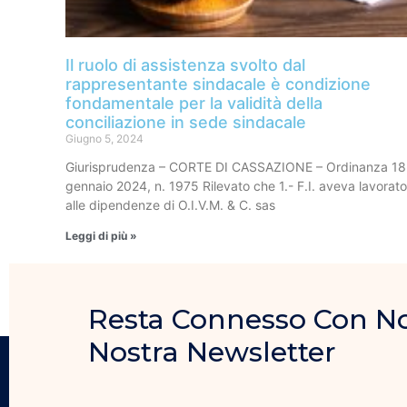
Il ruolo di assistenza svolto dal
rappresentante sindacale è condizione
fondamentale per la validità della
conciliazione in sede sindacale
Giugno 5, 2024
Giurisprudenza – CORTE DI CASSAZIONE – Ordinanza 18
gennaio 2024, n. 1975 Rilevato che 1.- F.I. aveva lavorato
alle dipendenze di O.I.V.M. & C. sas
Leggi di più »
Resta Connesso Con Noi, 
Nostra Newsletter