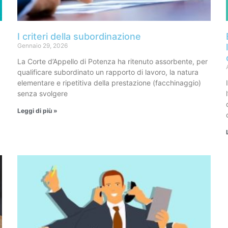
I criteri della subordinazione
Gennaio 29, 2026
La Corte d’Appello di Potenza ha ritenuto assorbente, per
qualificare subordinato un rapporto di lavoro, la natura
elementare e ripetitiva della prestazione (facchinaggio)
senza svolgere
Leggi di più »