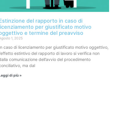
Estinzione del rapporto in caso di
licenziamento per giustificato motivo
oggettivo e termine del preavviso
Agosto 1, 2025
In caso di licenziamento per giustificato motivo oggettivo,
l’effetto estintivo del rapporto di lavoro si verifica non
dalla comunicazione dell’avvio del procedimento
conciliativo, ma dal
Leggi di più »