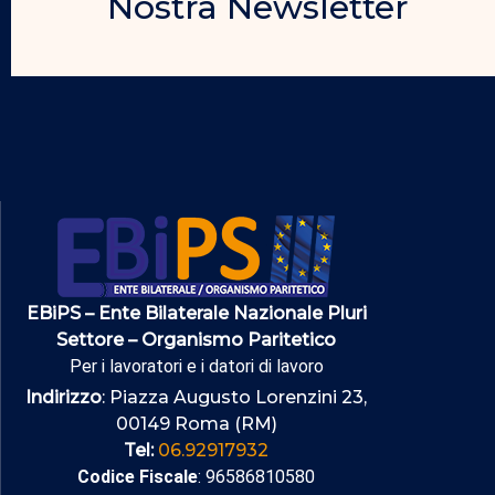
Nostra Newsletter
EBiPS – Ente Bilaterale Nazionale Pluri
Settore – Organismo Paritetico
Per i lavoratori e i datori di lavoro
Indirizzo
: Piazza Augusto Lorenzini 23,
00149 Roma (RM)
Tel:
06.92917932
Codice Fiscale
: 96586810580