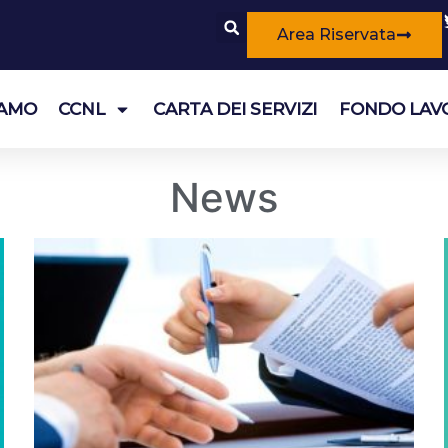
Area Riservata
IAMO
CCNL
CARTA DEI SERVIZI
FONDO LAV
News