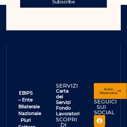
Subscribe
SERVIZI
Area
Carta
EBiPS
Riservata
dei
– Ente
SEGUICI
Servizi
SUI
Bilaterale
Fondo
SOCIAL
Nazionale
Lavoratori
SCOPRI
Pluri
DI