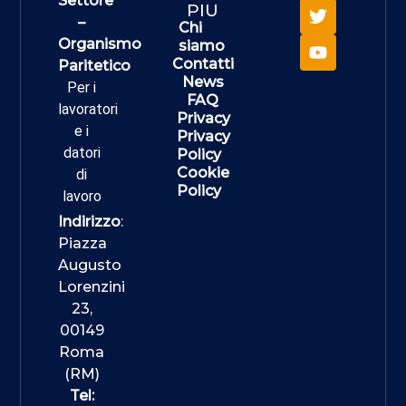
Settore
PIU
–
Chi
Organismo
siamo
Contatti
Paritetico
News
Per i
FAQ
lavoratori
Privacy
e i
Privacy
datori
Policy
Cookie
di
Policy
lavoro
Indirizzo
:
Piazza
Augusto
Lorenzini
23,
00149
Roma
(RM)
Tel: