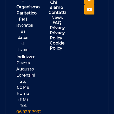
–
Chi
Organismo
siamo
Contatti
Paritetico
News
Per i
FAQ
lavoratori
Privacy
e i
Privacy
datori
Policy
Cookie
di
Policy
lavoro
Indirizzo
:
Piazza
Augusto
Lorenzini
23,
00149
Roma
(RM)
Tel:
06.92917932