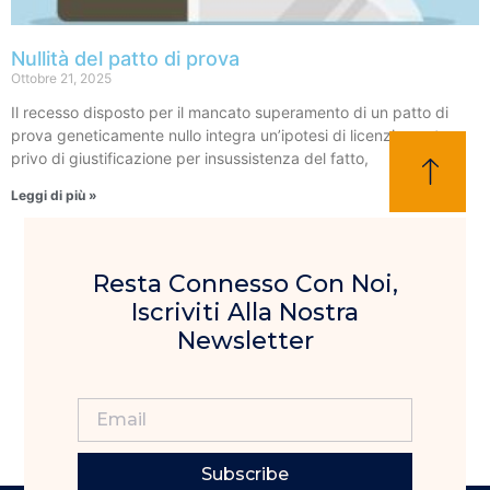
Nullità del patto di prova
Ottobre 21, 2025
Il recesso disposto per il mancato superamento di un patto di
prova geneticamente nullo integra un’ipotesi di licenziamento
privo di giustificazione per insussistenza del fatto,
Leggi di più »
Resta Connesso Con Noi,
Iscriviti Alla Nostra
Newsletter
Subscribe