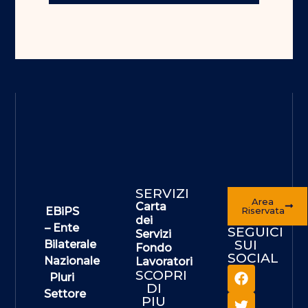
SERVIZI
Area
Carta
EBiPS
Riservata
dei
– Ente
SEGUICI
Servizi
SUI
Bilaterale
Fondo
SOCIAL
Nazionale
Lavoratori
SCOPRI
Pluri
DI
Settore
PIU