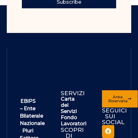
Subscribe
SERVIZI
Area
Carta
EBiPS
Riservata
dei
– Ente
SEGUICI
Servizi
SUI
Bilaterale
Fondo
SOCIAL
Nazionale
Lavoratori
SCOPRI
Pluri
DI