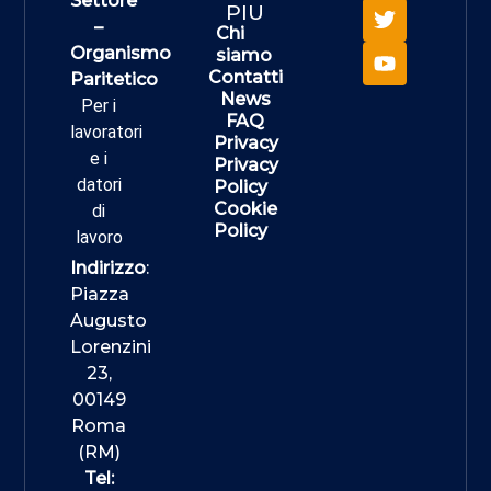
Settore
PIU
–
Chi
Organismo
siamo
Contatti
Paritetico
News
Per i
FAQ
lavoratori
Privacy
e i
Privacy
datori
Policy
Cookie
di
Policy
lavoro
Indirizzo
:
Piazza
Augusto
Lorenzini
23,
00149
Roma
(RM)
Tel: