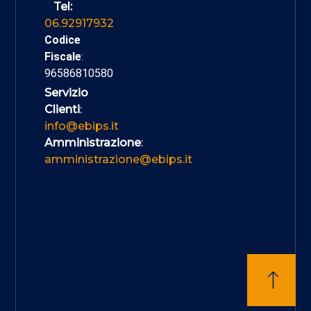
Tel:
06.92917932
Codice
Fiscale
:
96586810580
Servizio
Clienti
:
info@ebips.it
Amministrazione
:
amministrazione@ebips.it