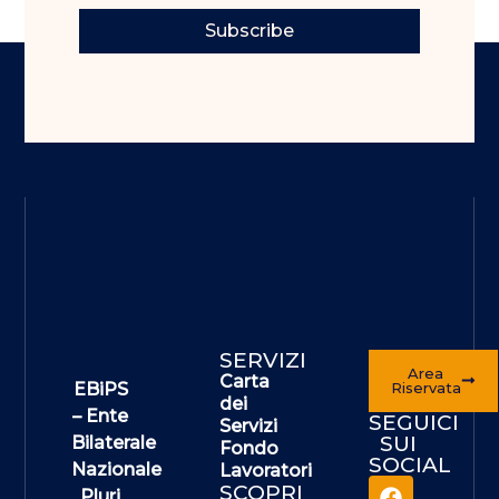
Subscribe
SERVIZI
Area
Carta
EBiPS
Riservata
dei
– Ente
SEGUICI
Servizi
SUI
Bilaterale
Fondo
SOCIAL
Nazionale
Lavoratori
SCOPRI
Pluri