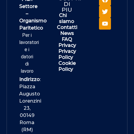
DI
Settore
PIU
–
Chi
Organismo
siamo
Contatti
Paritetico
News
Per i
FAQ
lavoratori
Privacy
e i
Privacy
datori
Policy
Cookie
di
Policy
lavoro
Indirizzo
:
Piazza
Augusto
Lorenzini
23,
00149
Roma
(RM)