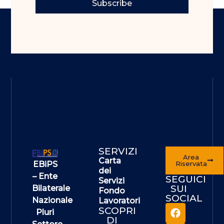
Subscribe
SERVIZI
Area
Carta
EBiPS
Riservata
dei
– Ente
SEGUICI
Servizi
SUI
Bilaterale
Fondo
SOCIAL
Nazionale
Lavoratori
SCOPRI
Pluri
DI