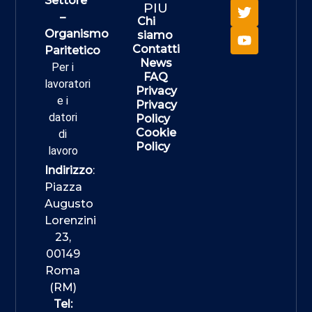
Settore
PIU
–
Chi
Organismo
siamo
Contatti
Paritetico
News
Per i
FAQ
lavoratori
Privacy
e i
Privacy
datori
Policy
Cookie
di
Policy
lavoro
Indirizzo
:
Piazza
Augusto
Lorenzini
23,
00149
Roma
(RM)
Tel: