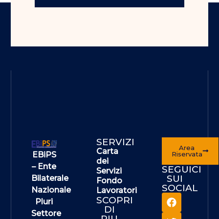
SERVIZI
Area
Carta
EBiPS
Riservata
dei
– Ente
SEGUICI
Servizi
SUI
Bilaterale
Fondo
SOCIAL
Nazionale
Lavoratori
SCOPRI
Pluri
DI
Settore
PIU