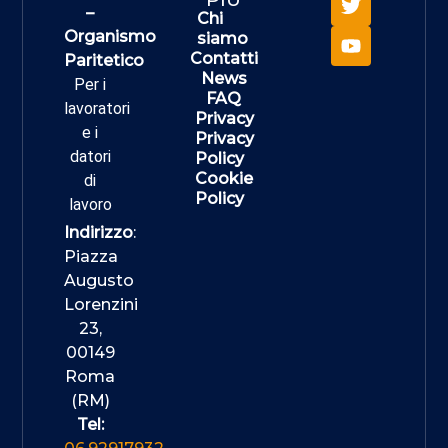
–
Chi
Organismo
siamo
Contatti
Paritetico
News
Per i
FAQ
lavoratori
Privacy
e i
Privacy
datori
Policy
Cookie
di
Policy
lavoro
Indirizzo
:
Piazza
Augusto
Lorenzini
23,
00149
Roma
(RM)
Tel: