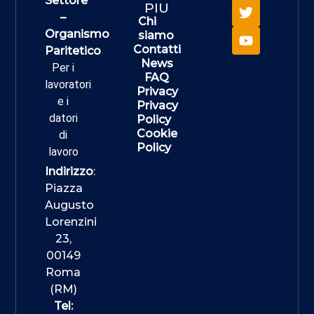
Settore
PIU
–
Chi
Organismo
siamo
Contatti
Paritetico
News
Per i
FAQ
lavoratori
Privacy
e i
Privacy
datori
Policy
Cookie
di
Policy
lavoro
Indirizzo
:
Piazza
Augusto
Lorenzini
23,
00149
Roma
(RM)
Tel: