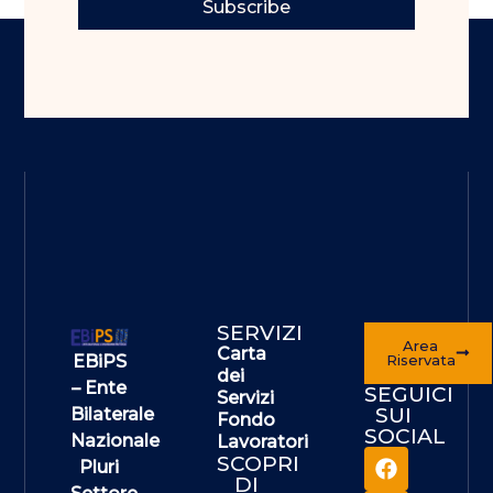
Subscribe
SERVIZI
Area
Carta
EBiPS
Riservata
dei
– Ente
SEGUICI
Servizi
SUI
Bilaterale
Fondo
SOCIAL
Nazionale
Lavoratori
SCOPRI
Pluri
DI