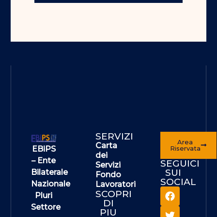
SERVIZI
Area
Carta
EBiPS
Riservata
dei
– Ente
SEGUICI
Servizi
SUI
Bilaterale
Fondo
SOCIAL
Nazionale
Lavoratori
SCOPRI
Pluri
DI
Settore
PIU