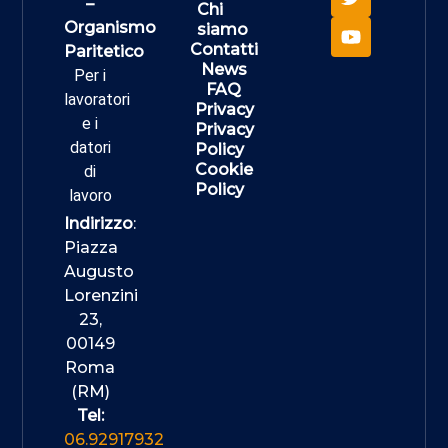
–
Chi
Organismo
siamo
Contatti
Paritetico
News
Per i
FAQ
lavoratori
Privacy
e i
Privacy
datori
Policy
Cookie
di
Policy
lavoro
Indirizzo
:
Piazza
Augusto
Lorenzini
23,
00149
Roma
(RM)
Tel:
06.92917932