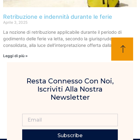
Retribuzione e indennità durante le ferie
Aprile 3, 2025
La nozione di retribuzione applicabile durante il periodo di
godimento delle ferie va letta, secondo la giurisprudenza
consolidata, alla luce dell’interpretazione offerta dalla Corte di
Leggi di più »
Resta Connesso Con Noi,
Iscriviti Alla Nostra
Newsletter
Subscribe