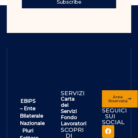
Subscribe
SERVIZI
Area
Carta
EBiPS
Riservata
dei
– Ente
SEGUICI
Servizi
SUI
Bilaterale
Fondo
SOCIAL
Nazionale
Lavoratori
SCOPRI
Pluri
DI