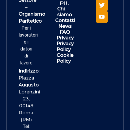
Settore
PIU
–
Chi
Organismo
siamo
Contatti
Paritetico
News
Per i
FAQ
lavoratori
Privacy
e i
Privacy
datori
Policy
Cookie
di
Policy
lavoro
Indirizzo
:
Piazza
Augusto
Lorenzini
23,
00149
Roma
(RM)
Tel: