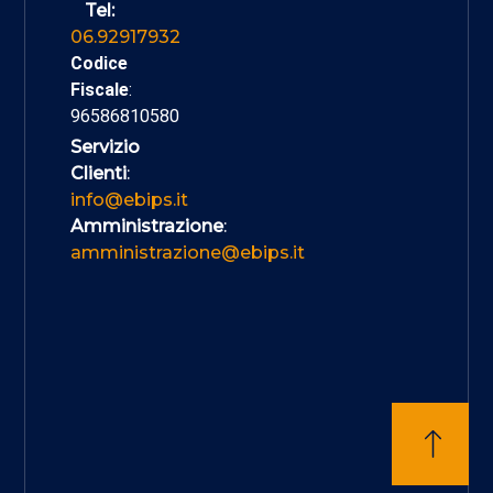
Tel:
06.92917932
Codice
Fiscale
:
96586810580
Servizio
Clienti
:
info@ebips.it
Amministrazione
:
amministrazione@ebips.it