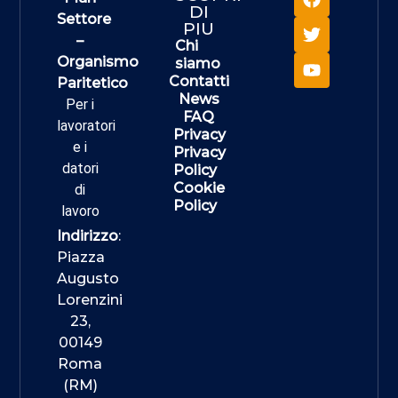
DI
Settore
PIU
–
Chi
Organismo
siamo
Contatti
Paritetico
News
Per i
FAQ
lavoratori
Privacy
e i
Privacy
datori
Policy
Cookie
di
Policy
lavoro
Indirizzo
:
Piazza
Augusto
Lorenzini
23,
00149
Roma
(RM)