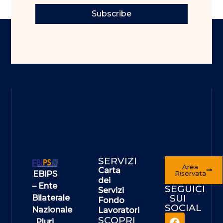
Subscribe
SERVIZI
Area
Carta
EBiPS
Riservata
dei
– Ente
SEGUICI
Servizi
SUI
Bilaterale
Fondo
SOCIAL
Nazionale
Lavoratori
SCOPRI
Pluri