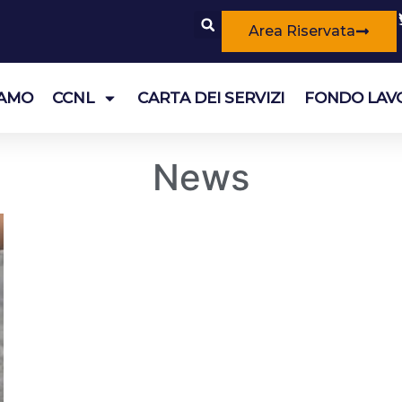
Area Riservata
IAMO
CCNL
CARTA DEI SERVIZI
FONDO LAV
News