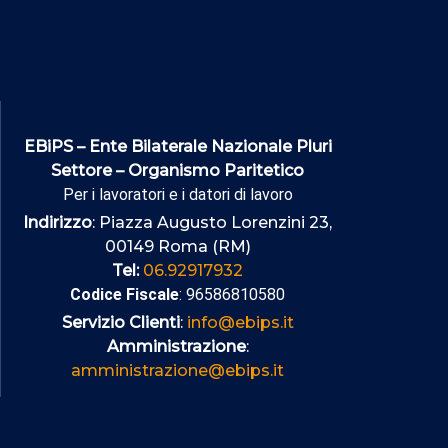
EBiPS – Ente Bilaterale Nazionale Pluri
Settore – Organismo Paritetico
Per i lavoratori e i datori di lavoro
Indirizzo
: Piazza Augusto Lorenzini 23,
00149 Roma (RM)
Tel:
06.92917932
Codice Fiscale
: 96586810580
Servizio Clienti
:
info@ebips.it
Amministrazione
:
amministrazione@ebips.it