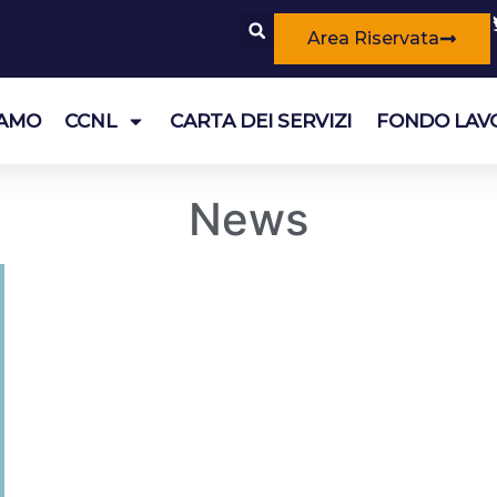
Area Riservata
IAMO
CCNL
CARTA DEI SERVIZI
FONDO LAV
News