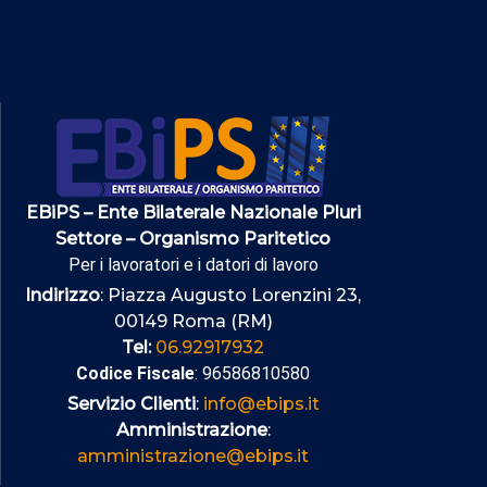
EBiPS – Ente Bilaterale Nazionale Pluri
Settore – Organismo Paritetico
Per i lavoratori e i datori di lavoro
Indirizzo
: Piazza Augusto Lorenzini 23,
00149 Roma (RM)
Tel:
06.92917932
Codice Fiscale
: 96586810580
Servizio Clienti
:
info@ebips.it
Amministrazione
:
amministrazione@ebips.it