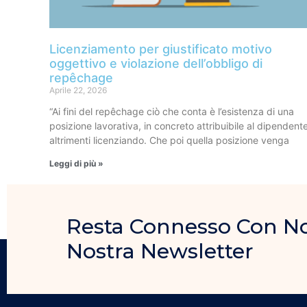
Licenziamento per giustificato motivo
oggettivo e violazione dell’obbligo di
repêchage
Aprile 22, 2026
“Ai fini del repêchage ciò che conta è l’esistenza di una
posizione lavorativa, in concreto attribuibile al dipendent
altrimenti licenziando. Che poi quella posizione venga
Leggi di più »
Resta Connesso Con Noi, 
Nostra Newsletter