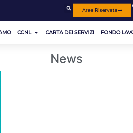
Area Riservata
IAMO
CCNL
CARTA DEI SERVIZI
FONDO LAV
News