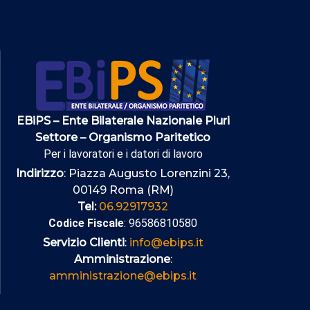
EBiPS – Ente Bilaterale Nazionale Pluri
Settore – Organismo Paritetico
Per i lavoratori e i datori di lavoro
Indirizzo
: Piazza Augusto Lorenzini 23,
00149 Roma (RM)
Tel:
06.92917932
Codice Fiscale
: 96586810580
Servizio Clienti
:
info@ebips.it
Amministrazione
:
amministrazione@ebips.it