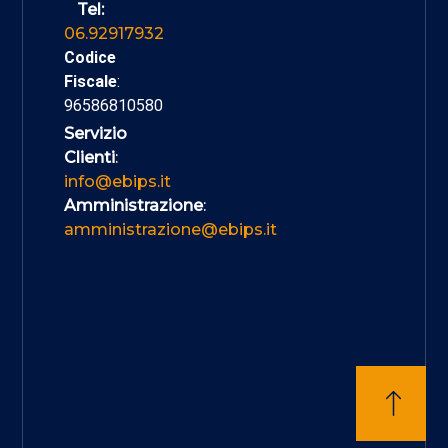
Tel:
06.92917932
Codice
Fiscale
:
96586810580
Servizio
Clienti
:
info@ebips.it
Amministrazione
:
amministrazione@ebips.it