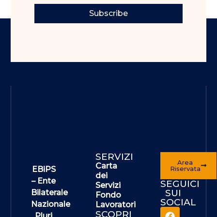
Subscribe
SERVIZI
Area
Carta
EBiPS
Riservata
dei
– Ente
SEGUICI
Servizi
SUI
Bilaterale
Fondo
SOCIAL
Nazionale
Lavoratori
SCOPRI
Pluri