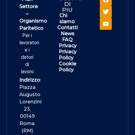
DI
Settore
PIU
–
Chi
Organismo
siamo
Contatti
Paritetico
News
Per i
FAQ
lavoratori
Privacy
e i
Privacy
datori
Policy
Cookie
di
Policy
lavoro
Indirizzo
:
Piazza
Augusto
Lorenzini
23,
00149
Roma
(RM)