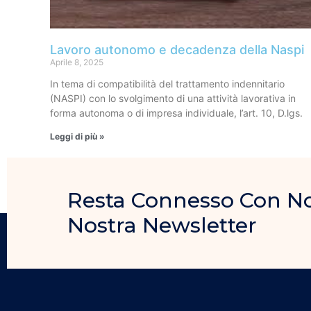
Lavoro autonomo e decadenza della Naspi
Aprile 8, 2025
In tema di compatibilità del trattamento indennitario
(NASPI) con lo svolgimento di una attività lavorativa in
forma autonoma o di impresa individuale, l’art. 10, D.lgs.
Leggi di più »
Resta Connesso Con Noi, 
Nostra Newsletter