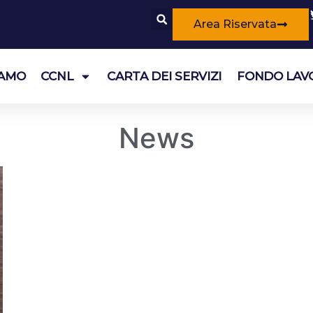
Area Riservata
IAMO
CCNL
CARTA DEI SERVIZI
FONDO LAV
News