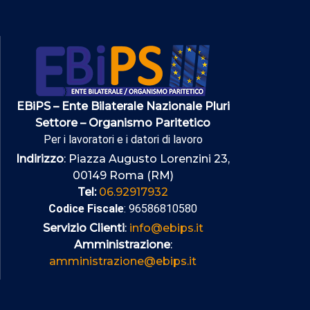
EBiPS – Ente Bilaterale Nazionale Pluri
Settore – Organismo Paritetico
Per i lavoratori e i datori di lavoro
Indirizzo
: Piazza Augusto Lorenzini 23,
00149 Roma (RM)
Tel:
06.92917932
Codice Fiscale
: 96586810580
Servizio Clienti
:
info@ebips.it
Amministrazione
:
amministrazione@ebips.it