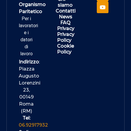
Organismo
siamo
Contatti
Paritetico
News
Per i
FAQ
lavoratori
Privacy
e i
Privacy
datori
Policy
Cookie
di
Policy
lavoro
Indirizzo
:
Piazza
Augusto
Lorenzini
23,
00149
Roma
(RM)
Tel:
06.92917932