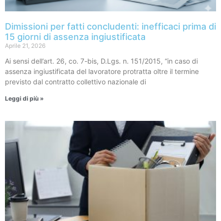
Dimissioni per fatti concludenti: inefficaci prima di
15 giorni di assenza ingiustificata
Aprile 21, 2026
Ai sensi dell’art. 26, co. 7-bis, D.Lgs. n. 151/2015, “in caso di
assenza ingiustificata del lavoratore protratta oltre il termine
previsto dal contratto collettivo nazionale di
Leggi di più »