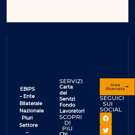
SERVIZI
Area
Carta
EBiPS
Riservata
dei
– Ente
SEGUICI
Servizi
SUI
Bilaterale
Fondo
SOCIAL
Nazionale
Lavoratori
SCOPRI
Pluri
DI
Settore
PIU
–
Chi