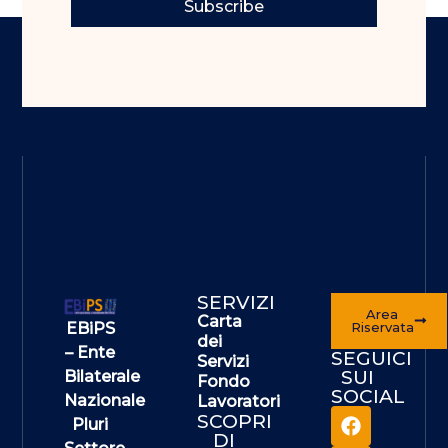
Subscribe
SERVIZI
Area
Carta
EBiPS
Riservata
dei
– Ente
SEGUICI
Servizi
SUI
Bilaterale
Fondo
SOCIAL
Nazionale
Lavoratori
SCOPRI
Pluri
DI