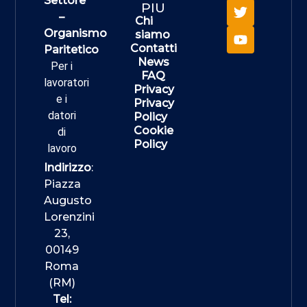
Settore
PIU
–
Chi
Organismo
siamo
Contatti
Paritetico
News
Per i
FAQ
lavoratori
Privacy
e i
Privacy
datori
Policy
Cookie
di
Policy
lavoro
Indirizzo
:
Piazza
Augusto
Lorenzini
23,
00149
Roma
(RM)
Tel: