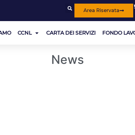
Area Riservata
IAMO
CCNL
CARTA DEI SERVIZI
FONDO LAV
News