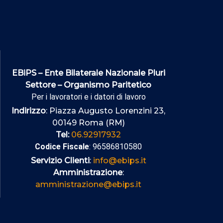
EBiPS – Ente Bilaterale Nazionale Pluri
Settore – Organismo Paritetico
Per i lavoratori e i datori di lavoro
Indirizzo
: Piazza Augusto Lorenzini 23,
00149 Roma (RM)
Tel:
06.92917932
Codice Fiscale
: 96586810580
Servizio Clienti
:
info@ebips.it
Amministrazione
:
amministrazione@ebips.it