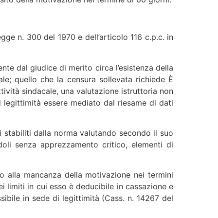
gge n. 300 del 1970 e dell’articolo 116 c.p.c. in
te dal giudice di merito circa l’esistenza della
nale; quello che la censura sollevata richiede È
ività sindacale, una valutazione istruttoria non
 legittimità essere mediato dal riesame di dati
i stabiliti dalla norma valutando secondo il suo
oli senza apprezzamento critico, elementi di
tato alla mancanza della motivazione nei termini
 limiti in cui esso è deducibile in cassazione e
ibile in sede di legittimità (Cass. n. 14267 del