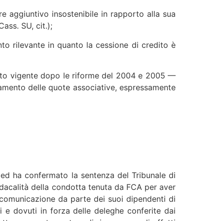
e aggiuntivo insostenibile in rapporto alla sua
ass. SU, cit.);
to rilevante in quanto la cessione di credito è
testo vigente dopo le riforme del 2004 e 2005 —
 pagamento delle quote associative, espressamente
a ed ha confermato la sentenza del Tribunale di
ndacalità della condotta tenuta da FCA per aver
a comunicazione da parte dei suoi dipendenti di
 e dovuti in forza delle deleghe conferite dai