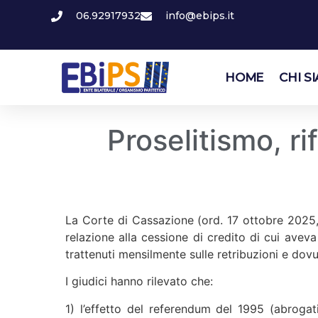
06.92917932
info@ebips.it
HOME
CHI S
Proselitismo, ri
La Corte di Cassazione (ord. 17 ottobre 2025, n
relazione alla cessione di credito di cui avev
trattenuti mensilmente sulle retribuzioni e dovu
I giudici hanno rilevato che:
1) l’effetto del referendum del 1995 (abrogati