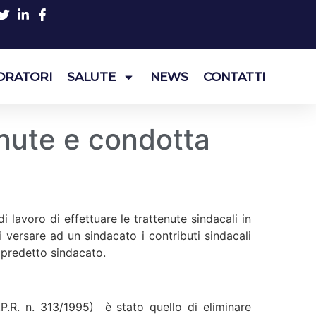
ORATORI
SALUTE
NEWS
CONTATTI
tenute e condotta
 lavoro di effettuare le trattenute sindacali in
 versare ad un sindacato i contributi sindacali
l predetto sindacato.
D.P.R. n. 313/1995) è stato quello di eliminare