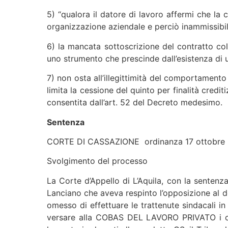
5) “qualora il datore di lavoro affermi che la
organizzazione aziendale e perciò inammissibile 
6) la mancata sottoscrizione del contratto col
uno strumento che prescinde dall’esistenza di u
7) non osta all’illegittimità del comportament
limita la cessione del quinto per finalità credi
consentita dall’art. 52 del Decreto medesimo.
Sentenza
CORTE DI CASSAZIONE ordinanza 17 ottobre 
Svolgimento del processo
La Corte d’Appello di L’Aquila, con la sentenz
Lanciano che aveva respinto l’opposizione al d
omesso di effettuare le trattenute sindacali i
versare alla COBAS DEL LAVORO PRIVATO i contr