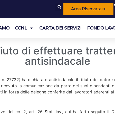
Area Riservata
IAMO
CCNL
CARTA DEI SERVIZI
FONDO LAV
fiuto di effettuare trat
antisindacale
. 27722) ha dichiarato antisindacale il rifiuto del datore di
a ricevuto la comunicazione da parte dei suoi dipendenti di
ti in forza delle deleghe conferite dai lavoratori aderenti a
vo del co. 2, art. 26 Stat. lav., cui ha fatto seguito il 