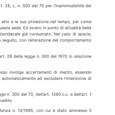
. 28, L. n. 300 del 70 per l’inammissibilità del
n atto e la sua proiezione nel tempo, per come
sta sede. Ed invero in punto di attualità della
tisindacale già consumato. Nel caso di specie,
 in seguito, con reiterazione del comportamento
art. 28 della legge n. 300 del 1970 in relazione
 esso involge accertamenti di merito, essendo
 automaticamente ad escludere l’intenzione di
e n. 300 del 70, dell’art. 1260 c.c. e dell’art. 1
redito.
entenza n. 13/1995, con cui è stato ammesso il