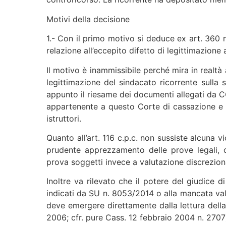
Motivi della decisione
1.- Con il primo motivo si deduce ex art. 360 n.
relazione all’eccepito difetto di legittimazi
Il motivo è inammissibile perché mira in realtà
legittimazione del sindacato ricorrente sulla s
appunto il riesame dei documenti allegati da CO
appartenente a questo Corte di cassazione e di
istruttori.
Quanto all’art. 116 c.p.c. non sussiste alcuna 
prudente apprezzamento delle prove legali, 
prova soggetti invece a valutazione discrezion
Inoltre va rilevato che il potere del giudice d
indicati da SU n. 8053/2014 o alla mancata valu
deve emergere direttamente dalla lettura della 
2006; cfr. pure Cass. 12 febbraio 2004 n. 2707