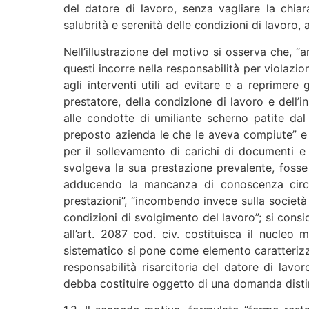
del datore di lavoro, senza vagliare la chiar
salubrità e serenità delle condizioni di lavoro,
Nell’illustrazione del motivo si osserva che, “
questi incorre nella responsabilità per violazio
agli interventi utili ad evitare e a reprimer
prestatore, della condizione di lavoro e dell’
alle condotte di umiliante scherno patite dal r
preposto azienda le che le aveva compiute” e ch
per il sollevamento di carichi di documenti e
svolgeva la sua prestazione prevalente, fosse d
adducendo la mancanza di conoscenza circa 
prestazioni”, “incombendo invece sulla società da
condizioni di svolgimento del lavoro”; si consid
all’art. 2087 cod. civ. costituisca il nucleo
sistematico si pone come elemento caratterizza
responsabilità risarcitoria del datore di lavo
debba costituire oggetto di una domanda distin