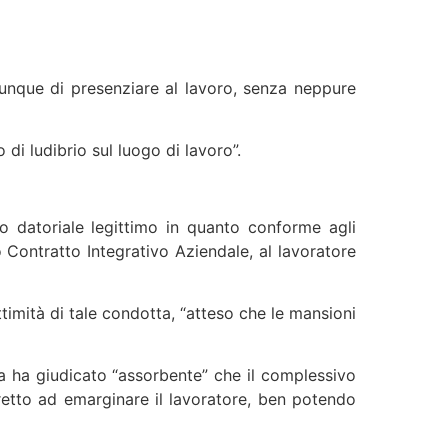
omunque di presenziare al lavoro, senza neppure
di ludibrio sul luogo di lavoro”.
o datoriale legittimo in quanto conforme agli
o Contratto Integrativo Aziendale, al lavoratore
ttimità di tale condotta, “atteso che le mansioni
ana ha giudicato “assorbente” che il complessivo
retto ad emarginare il lavoratore, ben potendo