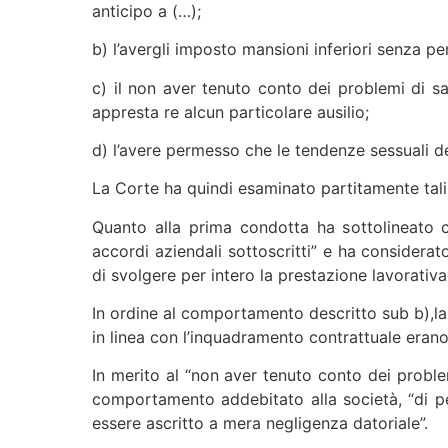
anticipo a (…);
b) l’avergli imposto mansioni inferiori senza p
c) il non aver tenuto conto dei problemi di sa
appresta re alcun particolare ausilio;
d) l’avere permesso che le tendenze sessuali del
La Corte ha quindi esaminato partitamente tali c
Quanto alla prima condotta ha sottolineato c
accordi aziendali sottoscritti” e ha considerat
di svolgere per intero la prestazione lavorativ
In ordine al comportamento descritto sub b),la c
in linea con l’inquadramento contrattuale erano
In merito al “non aver tenuto conto dei problem
comportamento addebitato alla società, “di pe
essere ascritto a mera negligenza datoriale”.