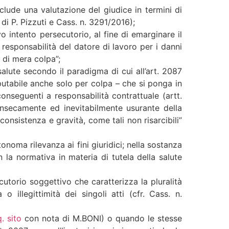
clude una valutazione del giudice in termini di
di P. Pizzuti e Cass. n. 3291/2016);
o intento persecutorio, al fine di emarginare il
 responsabilità del datore di lavoro per i danni
 di mera colpa”;
salute secondo il paradigma di cui all’art. 2087
putabile anche solo per colpa – che si ponga in
onseguenti a responsabilità contrattuale (artt.
trinsecamente ed inevitabilmente usurante della
 consistenza e gravità, come tali non risarcibili”
noma rilevanza ai fini giuridici; nella sostanza
la normativa in materia di tutela della salute
cutorio soggettivo che caratterizza la pluralità
o illegittimità dei singoli atti (cfr. Cass. n.
q. sito
con nota di M.BONI) o quando le stesse