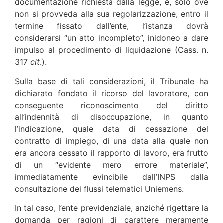
documentazione richiesta dalla legge, e, solo ove
non si provveda alla sua regolarizzazione, entro il
termine fissato dall’ente, l’istanza dovrà
considerarsi “un atto incompleto”, inidoneo a dare
impulso al procedimento di liquidazione (Cass. n.
317
cit
.).
Sulla base di tali considerazioni, il Tribunale ha
dichiarato fondato il ricorso del lavoratore, con
conseguente riconoscimento del diritto
all’indennità di disoccupazione, in quanto
l’indicazione, quale data di cessazione del
contratto di impiego, di una data alla quale non
era ancora cessato il rapporto di lavoro, era frutto
di un “evidente mero errore materiale”,
immediatamente evincibile dall’INPS dalla
consultazione dei flussi telematici Uniemens.
In tal caso, l’ente previdenziale, anziché rigettare la
domanda per ragioni di carattere meramente