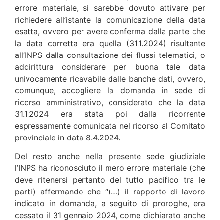
errore materiale, si sarebbe dovuto attivare per
richiedere all’istante la comunicazione della data
esatta, ovvero per avere conferma dalla parte che
la data corretta era quella (31.1.2024) risultante
all’INPS dalla consultazione dei flussi telematici, o
addirittura considerare per buona tale data
univocamente ricavabile dalle banche dati, ovvero,
comunque, accogliere la domanda in sede di
ricorso amministrativo, considerato che la data
31.1.2024 era stata poi dalla ricorrente
espressamente comunicata nel ricorso al Comitato
provinciale in data 8.4.2024.
Del resto anche nella presente sede giudiziale
l’INPS ha riconosciuto il mero errore materiale (che
deve ritenersi pertanto del tutto pacifico tra le
parti) affermando che “(…) il rapporto di lavoro
indicato in domanda, a seguito di proroghe, era
cessato il 31 gennaio 2024, come dichiarato anche