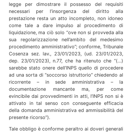
legge per dimostrare il possesso del requisiti
necessari per l’insorgenza del diritto alla
prestazione resta un atto incompleto, non idoneo
come tale a dare impulso al procedimento di
liquidazione, ma ciò solo “ove non si provveda alla
sua regolarizzazione nell’ambito del medesimo
procedimento amministrativo”; conforme, Tribunale
Cosenza sez. lav., 23/01/2023, (ud. 23/01/2023,
dep. 23/01/2023), n.77, che ha ritenuto che “(…)
sarebbe stato onere dell’INPS quello di procedere
ad una sorta di “soccorso istruttorio” chiedendo al
ricorrente – in sede amministrativa – la
documentazione mancante ma, per come
evincibile dai provvedimenti in atti, l’INPS non si è
attivato in tal senso con conseguente efficacia
della domanda amministrativa ed ammissibilità del
presente ricorso”).
Tale obbligo è conforme peraltro ai doveri generali