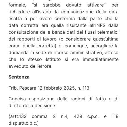
formale, “si sarebbe dovuto attivare” per
richiedere all’istante la comunicazione della data
esatta o per avere conferma dalla parte che la
data corretta era quella risultante all’INPS dalla
consultazione della banca dati dei flussi telematici
dei rapporti di lavoro (o considerare quest’ultima
come quella corretta) o, comunque, accogliere la
domanda in sede di ricorso amministrativo, atteso
che lo stesso Istituto si era immediatamente
avveduto dell’errore.
Sentenza
Trib. Pescara 12 febbraio 2025, n. 113
Concisa esposizione delle ragioni di fatto e di
diritto della decisione
(artt.132 comma 2 n.4, 429 c.p.c. e 118
disp.att.c.p.c.)