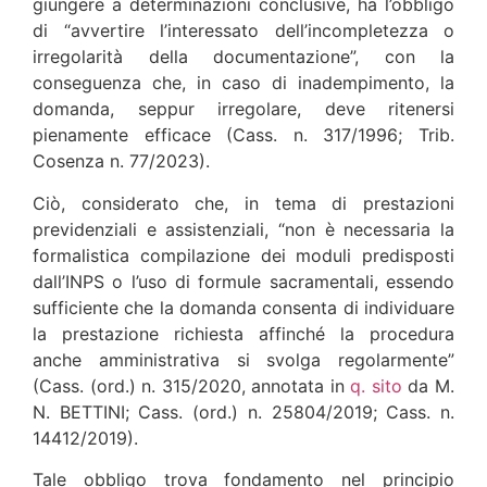
giungere a determinazioni conclusive, ha l’obbligo
di “avvertire l’interessato dell’incompletezza o
irregolarità della documentazione”, con la
conseguenza che, in caso di inadempimento, la
domanda, seppur irregolare, deve ritenersi
pienamente efficace (Cass. n. 317/1996; Trib.
Cosenza n. 77/2023).
Ciò, considerato che, in tema di prestazioni
previdenziali e assistenziali, “non è necessaria la
formalistica compilazione dei moduli predisposti
dall’INPS o l’uso di formule sacramentali, essendo
sufficiente che la domanda consenta di individuare
la prestazione richiesta affinché la procedura
anche amministrativa si svolga regolarmente”
(Cass. (ord.) n. 315/2020, annotata in
q. sito
da M.
N. BETTINI; Cass. (ord.) n. 25804/2019; Cass. n.
14412/2019).
Tale obbligo trova fondamento nel principio