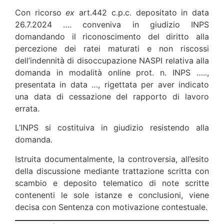
Con ricorso
ex
art.442 c.p.c. depositato in data
26.7.2024 …. conveniva in giudizio INPS
domandando il riconoscimento del diritto alla
percezione dei ratei maturati e non riscossi
dell’indennità di disoccupazione NASPI relativa alla
domanda in modalità online prot. n. INPS …..,
presentata in data …, rigettata per aver indicato
una data di cessazione del rapporto di lavoro
errata.
L’INPS si costituiva in giudizio resistendo alla
domanda.
Istruita documentalmente, la controversia, all’esito
della discussione mediante trattazione scritta con
scambio e deposito telematico di note scritte
contenenti le sole istanze e conclusioni, viene
decisa con Sentenza con motivazione contestuale.