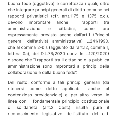
buona fede (oggettiva) e correttezza i quali, oltre
che integrare principi generali di diritto comune nei
rapporti privatistici (cfr. artt.1175 e 1375 c.c.),
devono improntare anche i rapporti tra
amministrazione e cittadini, come ora
espressamente previsto anche dall’art.1 (Principi
generali dell’attività amministrativa) L.241/1990,
che al comma 2-bis (aggiunto dall’art.12, comma 1,
lettera 0a), del D.L.76/2020 conv. In L.120/2020)
dispone che “I rapporti tra il cittadino e la pubblica
amministrazione sono improntati ai principi della
collaborazione e della buona fede”.
Del resto, conforme a tali principi generali (da
ritenersi come detto applicabili anche al
contenzioso previdenziale) e, per altro verso, in
linea con il fondamentale principio costituzionale
di solidarietà (art.2 Cost.) risulta pure il
riconoscimento legislativo dell’istituto del c.d.