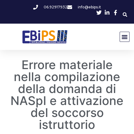
06.92917932
info@ebips.it
Errore materiale
nella compilazione
della domanda di
NASpI e attivazione
del soccorso
istruttorio