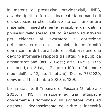
In materia di prestazioni previdenziali, l’INPS,
anziché rigettare formalisticamente la domanda di
disoccupazione che risulti viziata da mero errore
materiale, immediatamente evincibile dai dati in
possesso dello stesso Istituto, è tenuto ad attivarsi
per chiedere al lavoratore la correzione
dell’istanza erronea o incompleta, in conformità
con i canoni di buona fede e collaborazione che
devono informare i rapporti tra cittadini e pubblica
amministrazione (art. 2 Cost.; artt. 1175 e 1375
c.c.; art. 1, co. 2
bis
, L. 7 agosto 1991, n. 241, come
mod. dall’art. 12, co. 1, lett. a), D.L. n. 76/2020,
conv. in L. 11 settembre 2020, n. 120).
Lo ha stabilito il Tribunale di Pescara 12 febbraio
2025, n. 113, in relazione ad una fattispecie
concernente la domanda di un lavoratore, volta ad
ottenere il riconoscimento del diritto all’indennità