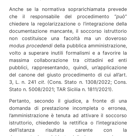
Anche se la normativa soprarichiamata prevede
che il responsabile del procedimento “
può
”
chiedere la regolarizzazione o l’integrazione della
documentazione mancante, il soccorso istruttorio
non costituisce una facoltà ma un doveroso
modus procedendi
della pubblica amministrazione,
volto a superare inutili formalismi e a favorire la
massima collaborazione tra cittadini ed enti
pubblici, rappresentando, quindi, un’applicazione
del canone del giusto procedimento di cui all’art.
3, L. n. 241
cit
. (Cons. Stato n. 1308/2022; Cons.
Stato n. 5008/2021; TAR Sicilia n. 1811/2021).
Pertanto, secondo il giudice, a fronte di una
domanda di prestazione incompleta o erronea,
l’amministrazione è tenuta ad attivare il soccorso
istruttorio, chiedendo la rettifica o l’integrazione
dell’istanza risultata carente con la