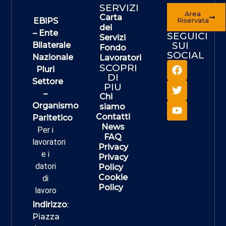
SERVIZI
Area
Carta
EBiPS
Riservata
dei
– Ente
SEGUICI
Servizi
SUI
Bilaterale
Fondo
SOCIAL
Nazionale
Lavoratori
SCOPRI
Pluri
DI
Settore
PIU
–
Chi
Organismo
siamo
Contatti
Paritetico
News
Per i
FAQ
lavoratori
Privacy
e i
Privacy
datori
Policy
Cookie
di
Policy
lavoro
Indirizzo
:
Piazza