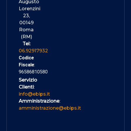
Augusto
Lorenzini
23,
00149
Roma
(RM)
Tel:
06.92917932
Codice
Fiscale
:
96586810580
Servizio
Clienti
:
info@ebips.it
Amministrazione
:
amministrazione@ebips.it