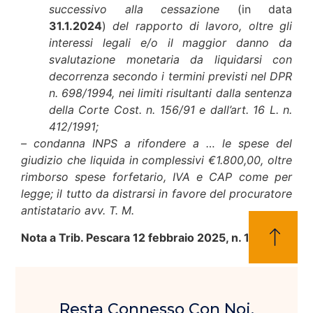
successivo alla cessazione
(in data
31.1.2024
)
del rapporto di lavoro, oltre gli
interessi legali e/o il maggior danno da
svalutazione monetaria da liquidarsi con
decorrenza secondo i termini previsti nel DPR
n. 698/1994, nei limiti risultanti dalla sentenza
della Corte Cost. n. 156/91 e dall’art. 16 L. n.
412/1991;
– condanna INPS a rifondere a … le spese del
giudizio che liquida in complessivi €1.800,00, oltre
rimborso spese forfetario, IVA e CAP come per
legge; il tutto da distrarsi in favore del procuratore
antistatario avv. T. M.
Nota a Trib. Pescara 12 febbraio 2025, n. 113
Resta Connesso Con Noi,