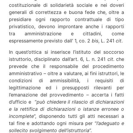
costituzionale di solidarietà sociale e nei doveri
generali di correttezza e buona fede che, oltre a
presidiare ogni rapporto contrattuale di tipo
privatistico, devono improntare anche i rapporti
tra amministrazione e cittadini, come
espressamente previsto dall’ 1, co. 2
bis
, L. 241
cit
.
In quest’ottica si inserisce l’istituto del soccorso
istruttorio, disciplinato dall’art. 6, L. n. 241
cit
. che
prevede che il responsabile del procedimento
amministrativo – oltre a valutare, ai fini istruttori, le
condizioni di ammissibilità, i requisiti di
legittimazione ed i presupposti rilevanti per
l’emanazione del provvedimento – accerta i fatti
d’ufficio e “
può
chiedere il rilascio di dichiarazioni
e la rettifica di dichiarazioni o istanze erronee o
incomplete
”, disponendo tutti gli atti necessari a
tal fine e adottando ogni misura per “
l’adeguato e
sollecito svolgimento dell’istruttoria
”.