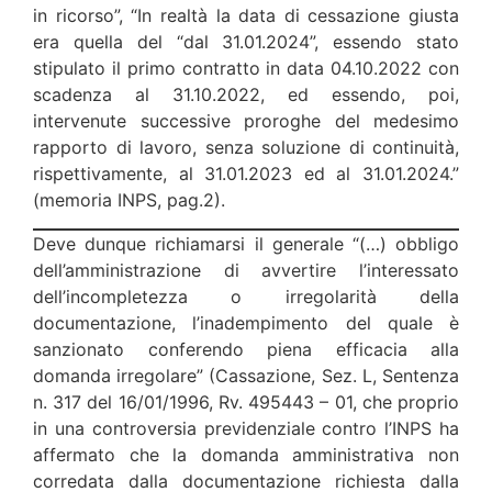
in ricorso”, “In realtà la data di cessazione giusta
era quella del “dal 31.01.2024”, essendo stato
stipulato il primo contratto in data 04.10.2022 con
scadenza al 31.10.2022, ed essendo, poi,
intervenute successive proroghe del medesimo
rapporto di lavoro, senza soluzione di continuità,
rispettivamente, al 31.01.2023 ed al 31.01.2024.”
(memoria INPS, pag.2).
Deve dunque richiamarsi il generale “(…) obbligo
dell’amministrazione di avvertire l’interessato
dell’incompletezza o irregolarità della
documentazione, l’inadempimento del quale è
sanzionato conferendo piena efficacia alla
domanda irregolare” (Cassazione, Sez. L, Sentenza
n. 317 del 16/01/1996, Rv. 495443 – 01, che proprio
in una controversia previdenziale contro l’INPS ha
affermato che la domanda amministrativa non
corredata dalla documentazione richiesta dalla