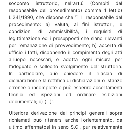
soccorso istruttorio, nell’art.6 (Compiti del
responsabile del procedimento) comma 1 lett.b)
L.241/1990, che dispone che “1. Il responsabile del
procedimento: a) valuta, ai fini istruttori, le
condizioni di ammissibilità, i requisiti di
legittimazione ed i presupposti che siano rilevanti
per l’emanazione di provvedimento; b) accerta di
ufficio i fatti, disponendo il compimento degli atti
all’uopo necessari, e adotta ogni misura per
l’adeguato e sollecito svolgimento dell’istruttoria.
In particolare, può chiedere il rilascio di
dichiarazioni e la rettifica di dichiarazioni o istanze
erronee o incomplete e può esperire accertamenti
tecnici ed ispezioni ed ordinare esibizioni
documentali; c) (…)”.
Ulteriore derivazione dai principi generali sopra
richiamati può ritenersi anche l’orientamento, da
ultimo affermatosi in seno S.C., pur relativamente