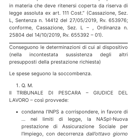
in materia che deve ritenersi coperta da riserva di
legge assoluta ex art. 111 Cost.” (Cassazione, Sez.
L, Sentenza n. 14412 del 27/05/2019, Rv. 653976;
conforme, Cassazione, Sez. L – , Ordinanza n.
25804 del 14/10/2019, Rv. 655392 – 01).
Conseguono le determinazioni di cui al dispositivo
(nella incontestata sussistenza degli altri
presupposti della prestazione richiesta)
Le spese seguono la soccombenza.
Q. M.
Il TRIBUNALE DI PESCARA – GIUDICE DEL
LAVORO – così provvede:
condanna l’INPS a corrispondere, in favore di
… nei limiti di legge, la NASpI-Nuova
prestazione di Assicurazione Sociale per
l’Impiego, con decorrenza
dall’ottavo giorno