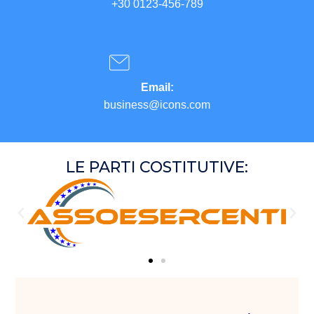
+30 0123-456-789
Email:
business@icons.com
LE PARTI COSTITUTIVE: