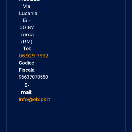
Via
Lucania
13 –
00187
Roma
(RM)
Tel:
06.92917932
Codice
Fiscale
:
96637070580
E-
mail
:
info@ebips.it