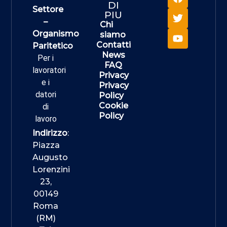
DI
Settore
PIU
–
Chi
Organismo
siamo
Contatti
Paritetico
News
Per i
FAQ
lavoratori
Privacy
e i
Privacy
datori
Policy
Cookie
di
Policy
lavoro
Indirizzo
:
Piazza
Augusto
Lorenzini
23,
00149
Roma
(RM)