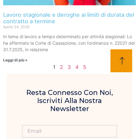
Lavoro stagionale e deroghe ai limiti di durata del
contratto a termine
Aprile 24, 2026
In tema di lavoro a tempo determinato per attività stagionali: Lo
ha affermato la Corte di Cassazione, con l’ordinanza n. 22021 del
31.7.2025, in relazione
Leggi di più »
1
2
3
4
5
Resta Connesso Con Noi,
Iscriviti Alla Nostra
Newsletter