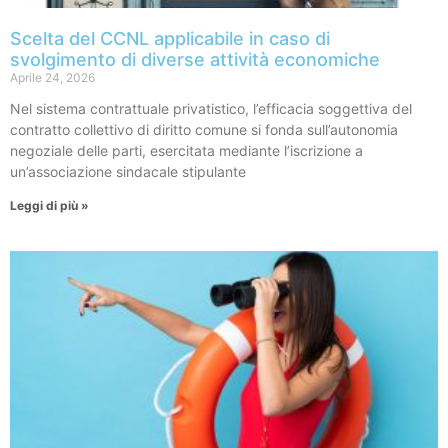
Scelta del CCNL applicabile in caso di
svolgimento di diverse attività economiche
Aprile 24, 2026
Nel sistema contrattuale privatistico, l’efficacia soggettiva del
contratto collettivo di diritto comune si fonda sull’autonomia
negoziale delle parti, esercitata mediante l’iscrizione a
un’associazione sindacale stipulante
Leggi di più »