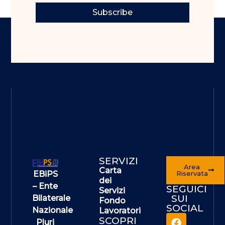
Subscribe
SERVIZI
Area
Carta
EBiPS
Riservata
dei
– Ente
SEGUICI
Servizi
SUI
Bilaterale
Fondo
SOCIAL
Nazionale
Lavoratori
SCOPRI
Pluri