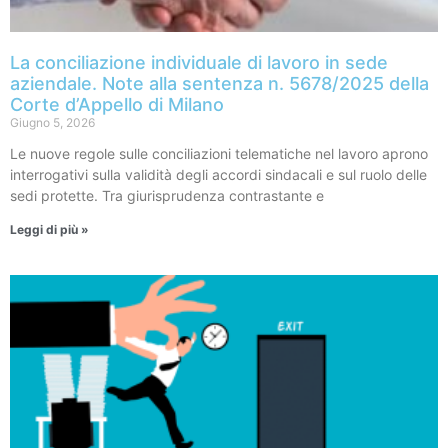
La conciliazione individuale di lavoro in sede
aziendale. Note alla sentenza n. 5678/2025 della
Corte d’Appello di Milano
Giugno 5, 2026
Le nuove regole sulle conciliazioni telematiche nel lavoro aprono
interrogativi sulla validità degli accordi sindacali e sul ruolo delle
sedi protette. Tra giurisprudenza contrastante e
Leggi di più »