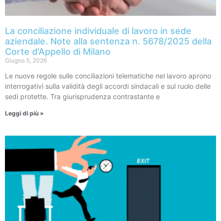
La conciliazione individuale di lavoro in sede
aziendale. Note alla sentenza n. 5678/2025 della
Corte d’Appello di Milano
Giugno 5, 2026
Le nuove regole sulle conciliazioni telematiche nel lavoro aprono
interrogativi sulla validità degli accordi sindacali e sul ruolo delle
sedi protette. Tra giurisprudenza contrastante e
Leggi di più »