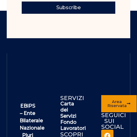
Subscribe
SERVIZI
Area
Carta
EBiPS
Riservata
dei
– Ente
SEGUICI
Servizi
SUI
Bilaterale
Fondo
SOCIAL
Nazionale
Lavoratori
SCOPRI
Pluri