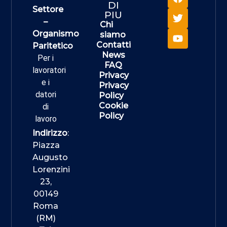
DI
Settore
PIU
–
Chi
Organismo
siamo
Contatti
Paritetico
News
Per i
FAQ
lavoratori
Privacy
e i
Privacy
datori
Policy
Cookie
di
Policy
lavoro
Indirizzo
:
Piazza
Augusto
Lorenzini
23,
00149
Roma
(RM)