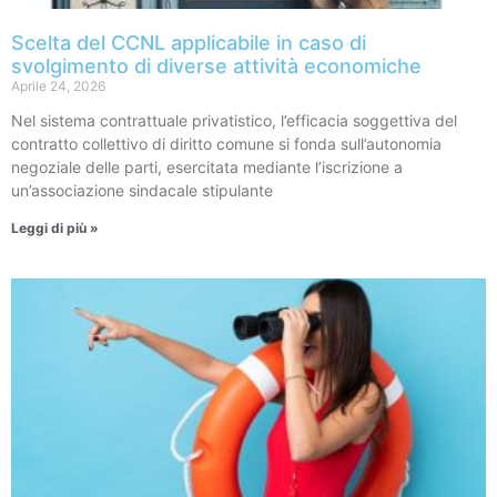
Scelta del CCNL applicabile in caso di
svolgimento di diverse attività economiche
Aprile 24, 2026
Nel sistema contrattuale privatistico, l’efficacia soggettiva del
contratto collettivo di diritto comune si fonda sull’autonomia
negoziale delle parti, esercitata mediante l’iscrizione a
un’associazione sindacale stipulante
Leggi di più »