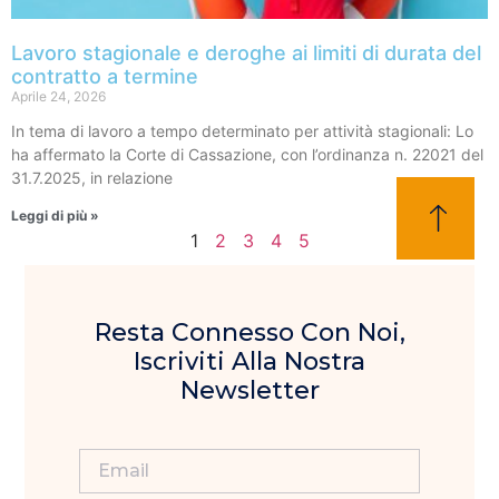
Lavoro stagionale e deroghe ai limiti di durata del
contratto a termine
Aprile 24, 2026
In tema di lavoro a tempo determinato per attività stagionali: Lo
ha affermato la Corte di Cassazione, con l’ordinanza n. 22021 del
31.7.2025, in relazione
Leggi di più »
1
2
3
4
5
Resta Connesso Con Noi,
Iscriviti Alla Nostra
Newsletter