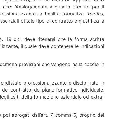
o che: “Analogamente a quanto ritenuto per il
ssionalizzante la finalità formativa (
rectius
,
senziali di tale tipo di contratto e giustifica la
. 49 cit., deve ritenersi che la forma scritta
lizzante, il quale deve contenere le indicazioni
ecifiche previsioni che vengono nella specie in
endistato professionalizzante è disciplinato in
 del contratto, del piano formativo individuale,
egli esiti della formazione aziendale od extra-
 poi abrogati dall’art. 7, comma 6, proprio del