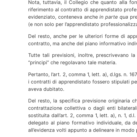
Nota, tuttavia, il Collegio che quanto alla fo
riferimento al contratto di apprendistato profes
evidenziato, conteneva anche
in parte qua
pre
(e non solo per l’apprendistato professionalizz
Del resto, anche per le ulteriori forme di app
contratto, ma anche del piano informativo indivi
Tutte tali previsioni, inoltre, prescrivevano l
“principi” che regolavano tale materia.
Pertanto, l’art. 2, comma 1, lett. a), d.lgs. n. 
i contratti di apprendistato fossero stipulati p
aveva dubitato.
Del resto, la specifica previsione originaria c
contrattazione collettiva o dagli enti bilater
sostituita dall’art. 2, comma 1, lett. a), n. 1, 
delegato al piano formativo individuale, da de
all’evidenza volti appunto a delineare in modo p