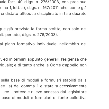
uale l’art. 49 d.lgs. n. 276/2003, con precipuo
ma 1, lett. a), d.lgs. n. 167/2011, che, come già
rendistato all’epoca disciplinate in tale decreto
que già prevista la forma scritta, non solo del
lt. periodo, d.lgs. n. 276/2003).
 al piano formativo individuale, nell’ambito dei
i”, ed in termini appunto generali, l’esigenza che
ividuale; e di tanto anche la Corte d’appello non
sulla base di moduli e formulari stabiliti dalla
la lett. a) del comma 1 è stata successivamente
n luce il notevole rilievo annesso dal legislatore
 base di moduli e formulari di fonte collettiva