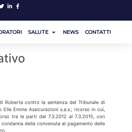
ORATORI
SALUTE
NEWS
CONTATTI
ativo
ndi Roberta contro la sentenza del Tribunale di
 Elle Emme Assicurazioni s.a.s.; ricorso in cui,
rso tra le parti dal 7.3.2012 al 7.3.2015, con
 la condanna della convenuta al pagamento delle
to.