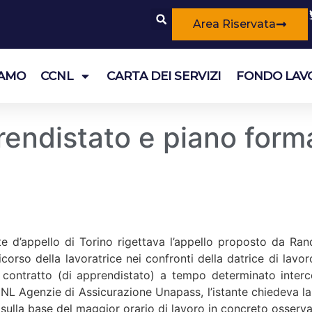
Area Riservata
IAMO
CCNL
CARTA DEI SERVIZI
FONDO LAV
endistato e piano form
te d’appello di Torino rigettava l’appello proposto da Ra
corso della lavoratrice nei confronti della datrice di lavoro
o contratto (di apprendistato) a tempo determinato interco
CCNL Agenzie di Assicurazione Unapass, l’istante chiedeva
sulla base del maggior orario di lavoro in concreto osserva