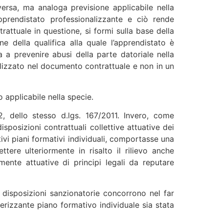
versa, ma analoga previsione applicabile nella
pprendistato professionalizzante e ciò rende
rattuale in questione, si formi sulla base della
 della qualifica alla quale l’apprendistato è
 a prevenire abusi della parte datoriale nella
allizzato nel documento contrattuale e non in un
o applicabile nella specie.
2, dello stesso d.lgs. 167/2011. Invero, come
sposizioni contrattuali collettive attuative dei
tivi piani formativi individuali, comportasse una
tere ulteriormente in risalto il rilievo anche
mente attuative di principi legali da reputare
i disposizioni sanzionatorie concorrono nel far
erizzante piano formativo individuale sia stata