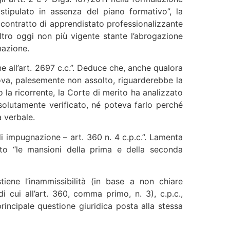
 stipulato in assenza del piano formativo”, la
 contratto di apprendistato professionalizzante
altro oggi non più vigente stante l’abrogazione
mazione.
e all’art. 2697 c.c.”. Deduce che, anche qualora
rova, palesemente non assolto, riguarderebbe la
 la ricorrente, la Corte di merito ha analizzato
ssolutamente verificato, né poteva farlo perché
 verbale.
 impugnazione – art. 360 n. 4 c.p.c.”. Lamenta
ato “le mansioni della prima e della seconda
iene l’inammissibilità (in base a non chiare
 cui all’art. 360, comma primo, n. 3), c.p.c.,
principale questione giuridica posta alla stessa