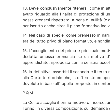
13. Deve conclusivamente ritenersi, come in altr
avuto riguardo alla finalità di protezione di un
possa credersi rispettato, a pena di nullità (c
per iscritto anche circa il piano formativo indiv
14. Nel caso di specie, come premesso in narrat
era del tutto privo di piano formativo, e nondim
15. L’accoglimento del primo e principale moti
dedotta omessa pronuncia su un motivo d’app
apprendistato, riproposta con la censura accol
16. In definitiva, assorbiti il secondo e il te
alla Corte territoriale che, in differente compo
devoluto in base all’appello proposto, in conform
P.Q.M.
La Corte accoglie il primo motivo di ricorso, as
Torino, in diversa composizione, cui demanda d