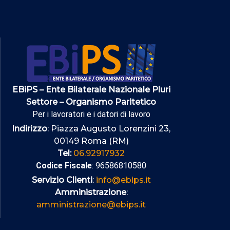
EBiPS – Ente Bilaterale Nazionale Pluri
Settore – Organismo Paritetico
Per i lavoratori e i datori di lavoro
Indirizzo
: Piazza Augusto Lorenzini 23,
00149 Roma (RM)
Tel:
06.92917932
Codice Fiscale
: 96586810580
Servizio Clienti
:
info@ebips.it
Amministrazione
:
amministrazione@ebips.it