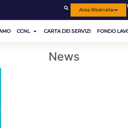
Area Riservata
IAMO
CCNL
CARTA DEI SERVIZI
FONDO LAV
News