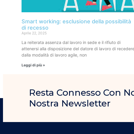
Smart working: esclusione della possibilità
di recesso
Aprile 22, 2025
La reiterata assenza dal lavoro in sede e il rifiuto di
attenersi alla disposizione del datore di lavoro di receder
dalla modalità di lavoro agile, non
Leggi di più »
Resta Connesso Con Noi, 
Nostra Newsletter