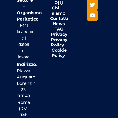
Settore
PIU
–
Chi
Organismo
siamo
Contatti
Paritetico
News
Per i
FAQ
lavoratori
Privacy
e i
Privacy
datori
Policy
Cookie
di
Policy
lavoro
Indirizzo
:
Piazza
Augusto
Lorenzini
23,
00149
Roma
(RM)
Tel: