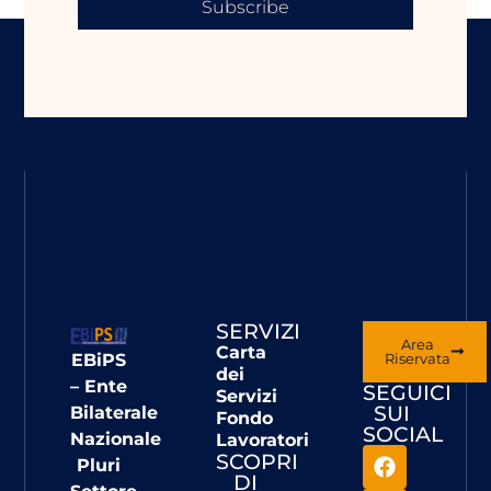
Subscribe
SERVIZI
Area
Carta
EBiPS
Riservata
dei
– Ente
SEGUICI
Servizi
SUI
Bilaterale
Fondo
SOCIAL
Nazionale
Lavoratori
SCOPRI
Pluri
DI