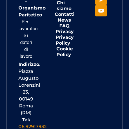
–
Chi
Organismo
siamo
Contatti
Paritetico
News
Per i
FAQ
lavoratori
Privacy
e i
Privacy
datori
Policy
Cookie
di
Policy
lavoro
Indirizzo
:
Piazza
Augusto
Lorenzini
23,
00149
Roma
(RM)
Tel:
06.92917932