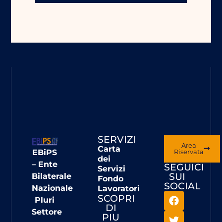
SERVIZI
Area
Carta
EBiPS
Riservata
dei
– Ente
SEGUICI
Servizi
SUI
Bilaterale
Fondo
SOCIAL
Nazionale
Lavoratori
SCOPRI
Pluri
DI
Settore
PIU