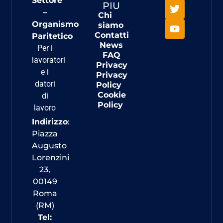
Settore
PIU
–
Chi
Organismo
siamo
Contatti
Paritetico
News
Per i
FAQ
lavoratori
Privacy
e i
Privacy
datori
Policy
Cookie
di
Policy
lavoro
Indirizzo
:
Piazza
Augusto
Lorenzini
23,
00149
Roma
(RM)
Tel: