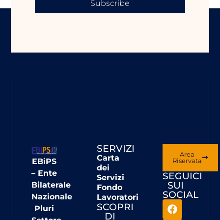
Subscribe
SERVIZI
Area
Carta
EBiPS
Riservata
dei
– Ente
SEGUICI
Servizi
SUI
Bilaterale
Fondo
SOCIAL
Nazionale
Lavoratori
SCOPRI
Pluri
DI