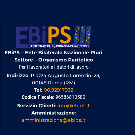
EBiPS – Ente Bilaterale Nazionale Pluri
Settore – Organismo Paritetico
Per i lavoratori e i datori di lavoro
Indirizzo
: Piazza Augusto Lorenzini 23,
00149 Roma (RM)
Tel:
06.92917932
Codice Fiscale
: 96586810580
Servizio Clienti
:
info@ebips.it
Amministrazione
:
amministrazione@ebips.it