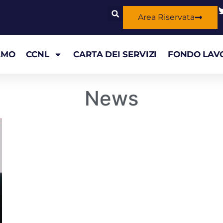
Area Riservata
AMO
CCNL
CARTA DEI SERVIZI
FONDO LAV
News