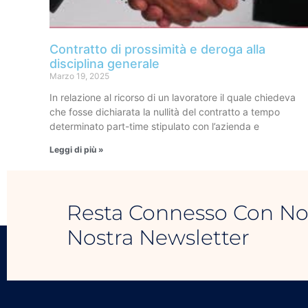
Contratto di prossimità e deroga alla
disciplina generale
Marzo 19, 2025
In relazione al ricorso di un lavoratore il quale chiedeva
che fosse dichiarata la nullità del contratto a tempo
determinato part-time stipulato con l’azienda e
Leggi di più »
Resta Connesso Con Noi, 
Nostra Newsletter